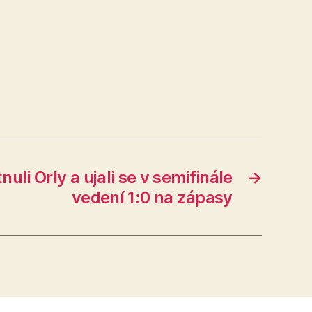
nuli Orly a ujali se v semifinále
→
vedení 1:0 na zápasy