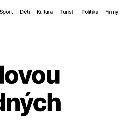
Sport
Děti
Kultura
Turisti
Politika
Firmy
ulovou
ádných