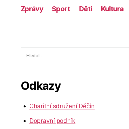
Zprávy
Sport
Děti
Kultura
Výsledky
vyhledávání:
Odkazy
Charitní sdružení Děčín
Dopravní podnik