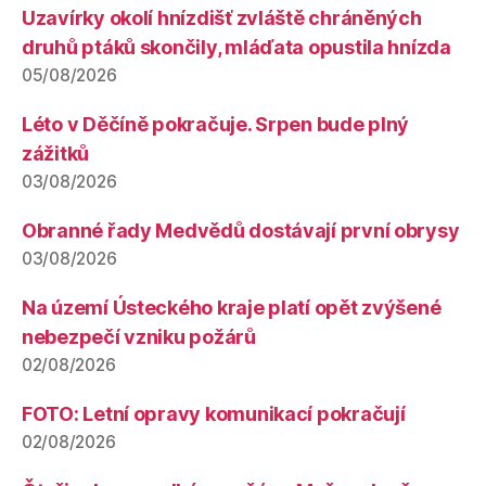
Uzavírky okolí hnízdišť zvláště chráněných
druhů ptáků skončily, mláďata opustila hnízda
05/08/2026
Léto v Děčíně pokračuje. Srpen bude plný
zážitků
03/08/2026
Obranné řady Medvědů dostávají první obrysy
03/08/2026
Na území Ústeckého kraje platí opět zvýšené
nebezpečí vzniku požárů
02/08/2026
FOTO: Letní opravy komunikací pokračují
02/08/2026