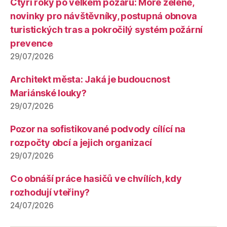
Čtyři roky po velkém požáru: Moře zeleně,
novinky pro návštěvníky, postupná obnova
turistických tras a pokročilý systém požární
prevence
29/07/2026
Architekt města: Jaká je budoucnost
Mariánské louky?
29/07/2026
Pozor na sofistikované podvody cílící na
rozpočty obcí a jejich organizací
29/07/2026
Co obnáší práce hasičů ve chvílích, kdy
rozhodují vteřiny?
24/07/2026