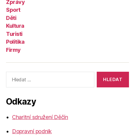
Zprávy
Sport
Děti
Kultura
Turisti
Politika
Firmy
Výsledky
vyhledávání:
Odkazy
Charitní sdružení Děčín
Dopravní podnik