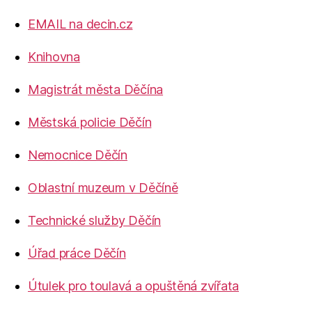
EMAIL na decin.cz
Knihovna
Magistrát města Děčína
Městská policie Děčín
Nemocnice Děčín
Oblastní muzeum v Děčíně
Technické služby Děčín
Úřad práce Děčín
Útulek pro toulavá a opuštěná zvířata