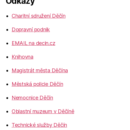
Odkazy
Charitní sdružení Děčín
Dopravní podnik
EMAIL na decin.cz
Knihovna
Magistrát města Děčína
Městská policie Děčín
Nemocnice Děčín
Oblastní muzeum v Děčíně
Technické služby Děčín