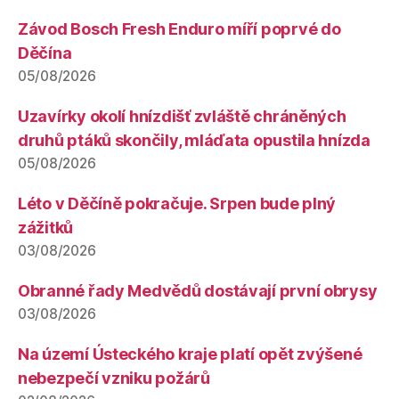
Závod Bosch Fresh Enduro míří poprvé do
Děčína
05/08/2026
Uzavírky okolí hnízdišť zvláště chráněných
druhů ptáků skončily, mláďata opustila hnízda
05/08/2026
Léto v Děčíně pokračuje. Srpen bude plný
zážitků
03/08/2026
Obranné řady Medvědů dostávají první obrysy
03/08/2026
Na území Ústeckého kraje platí opět zvýšené
nebezpečí vzniku požárů