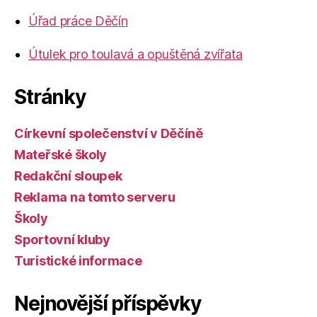
Úřad práce Děčín
Útulek pro toulavá a opuštěná zvířata
Stránky
Církevní společenství v Děčíně
Mateřské školy
Redakční sloupek
Reklama na tomto serveru
Školy
Sportovní kluby
Turistické informace
Nejnovější příspěvky