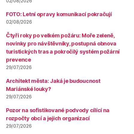
02/08/2026
FOTO: Letní opravy komunikací pokračují
02/08/2026
Čtyři roky po velkém požáru: Moře zeleně,
novinky pro návštěvníky, postupná obnova
turistických tras a pokročilý systém požární
prevence
29/07/2026
Architekt města: Jaká je budoucnost
Mariánské louky?
29/07/2026
Pozor na sofistikované podvody cílící na
rozpočty obcí a jejich organizací
29/07/2026