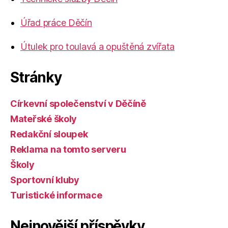
Úřad práce Děčín
Útulek pro toulavá a opuštěná zvířata
Stránky
Církevní společenství v Děčíně
Mateřské školy
Redakční sloupek
Reklama na tomto serveru
Školy
Sportovní kluby
Turistické informace
Nejnovější příspěvky