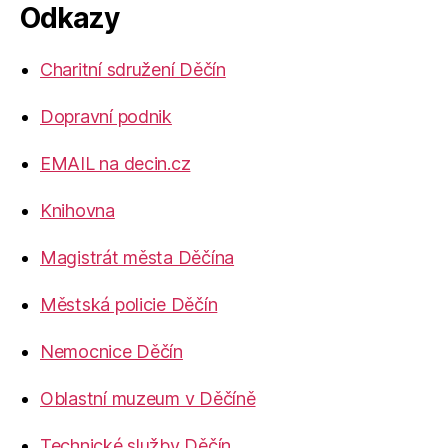
Odkazy
Charitní sdružení Děčín
Dopravní podnik
EMAIL na decin.cz
Knihovna
Magistrát města Děčína
Městská policie Děčín
Nemocnice Děčín
Oblastní muzeum v Děčíně
Technické služby Děčín