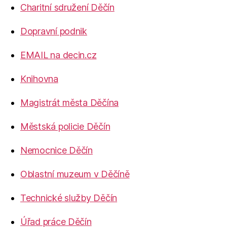
Charitní sdružení Děčín
Dopravní podnik
EMAIL na decin.cz
Knihovna
Magistrát města Děčína
Městská policie Děčín
Nemocnice Děčín
Oblastní muzeum v Děčíně
Technické služby Děčín
Úřad práce Děčín