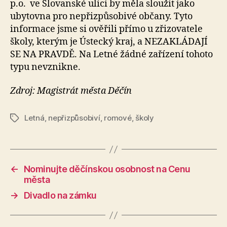
p.o. ve Slovanské ulici by měla sloužit jako
ubytovna pro nepřizpůsobivé občany. Tyto
informace jsme si ověřili přímo u zřizovatele
školy, kterým je Ústecký kraj, a NEZAKLÁDAJÍ
SE NA PRAVDĚ. Na Letné žádné zařízení tohoto
typu nevznikne.
Zdroj: Magistrát města Děčín
Letná
,
nepřizpůsobiví
,
romové
,
školy
Štítky
←
Nominujte děčínskou osobnost na Cenu
města
→
Divadlo na zámku