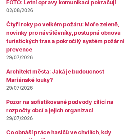
FOTO: Letní opravy komunikací pokračují
02/08/2026
Čtyři roky po velkém požáru: Moře zeleně,
novinky pro návštěvníky, postupná obnova
turistických tras a pokročilý systém požární
prevence
29/07/2026
Architekt města: Jaká je budoucnost
Mariánské louky?
29/07/2026
Pozor na sofistikované podvody cílící na
rozpočty obcí a jejich organizací
29/07/2026
Co obnáší práce hasičů ve chvílích, kdy