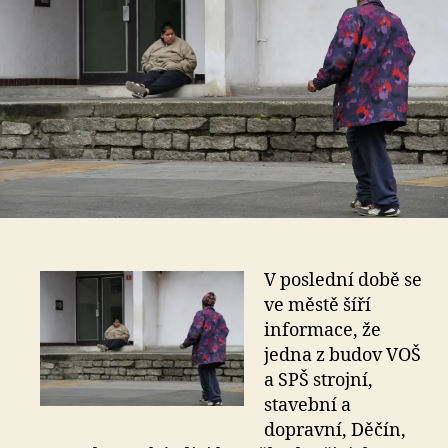
V poslední době se
ve městě šíří
informace, že
jedna z budov VOŠ
a SPŠ strojní,
stavební a
dopravní, Děčín,