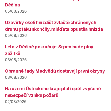
Děčína
05/08/2026
Uzavírky okolí hnízdišť zvláště chráněných
druhů ptáků skončily, mláďata opustila hnízda
05/08/2026
Léto v Děčíně pokračuje. Srpen bude plný
zážitků
03/08/2026
Obranné řady Medvědů dostávají první obrysy
03/08/2026
Na území Ústeckého kraje platí opět zvýšené
nebezpečí vzniku požárů
02/08/2026