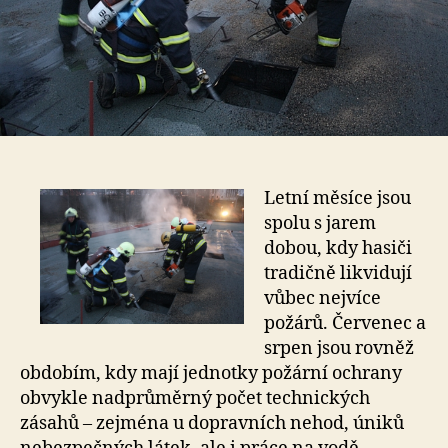
Letní měsíce jsou
spolu s jarem
dobou, kdy hasiči
tradičně likvidují
vůbec nejvíce
požárů. Červenec a
srpen jsou rovněž
obdobím, kdy mají jednotky požární ochrany
obvykle nadprůměrný počet technických
zásahů – zejména u dopravních nehod, úniků