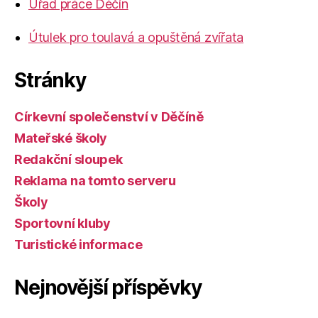
Úřad práce Děčín
Útulek pro toulavá a opuštěná zvířata
Stránky
Církevní společenství v Děčíně
Mateřské školy
Redakční sloupek
Reklama na tomto serveru
Školy
Sportovní kluby
Turistické informace
Nejnovější příspěvky