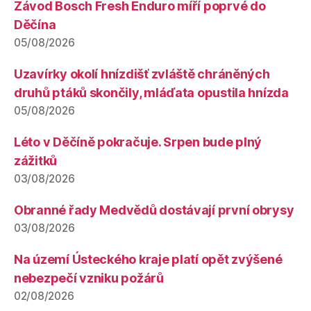
Závod Bosch Fresh Enduro míří poprvé do
Děčína
05/08/2026
Uzavírky okolí hnízdišť zvláště chráněných
druhů ptáků skončily, mláďata opustila hnízda
05/08/2026
Léto v Děčíně pokračuje. Srpen bude plný
zážitků
03/08/2026
Obranné řady Medvědů dostávají první obrysy
03/08/2026
Na území Ústeckého kraje platí opět zvýšené
nebezpečí vzniku požárů
02/08/2026