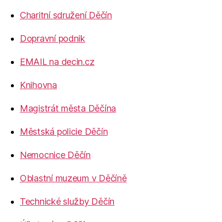
Charitní sdružení Děčín
Dopravní podnik
EMAIL na decin.cz
Knihovna
Magistrát města Děčína
Městská policie Děčín
Nemocnice Děčín
Oblastní muzeum v Děčíně
Technické služby Děčín