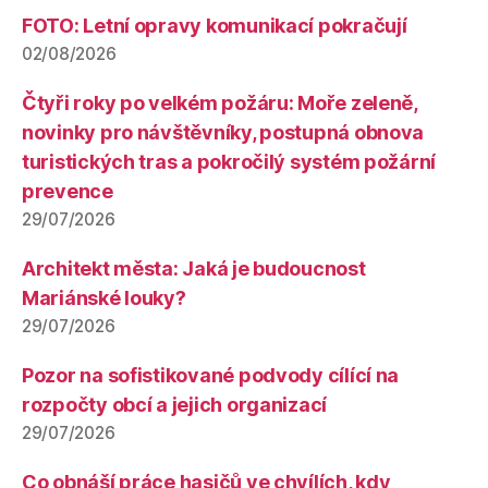
FOTO: Letní opravy komunikací pokračují
02/08/2026
Čtyři roky po velkém požáru: Moře zeleně,
novinky pro návštěvníky, postupná obnova
turistických tras a pokročilý systém požární
prevence
29/07/2026
Architekt města: Jaká je budoucnost
Mariánské louky?
29/07/2026
Pozor na sofistikované podvody cílící na
rozpočty obcí a jejich organizací
29/07/2026
Co obnáší práce hasičů ve chvílích, kdy