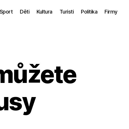
Sport
Děti
Kultura
Turisti
Politika
Firmy
 můžete
busy