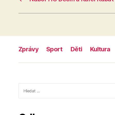
Zprávy
Sport
Děti
Kultura
Výsledky
vyhledávání: