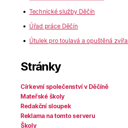
Technické služby Děčín
Úřad práce Děčín
Útulek pro toulavá a opuštěná zvířa
Stránky
Církevní společenství v Děčíně
Mateřské školy
Redakční sloupek
Reklama na tomto serveru
Školy