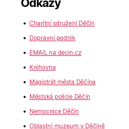
Odkazy
Charitní sdružení Děčín
Dopravní podnik
EMAIL na decin.cz
Knihovna
Magistrát města Děčína
Městská policie Děčín
Nemocnice Děčín
Oblastní muzeum v Děčíně