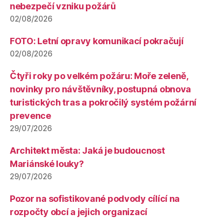
nebezpečí vzniku požárů
02/08/2026
FOTO: Letní opravy komunikací pokračují
02/08/2026
Čtyři roky po velkém požáru: Moře zeleně,
novinky pro návštěvníky, postupná obnova
turistických tras a pokročilý systém požární
prevence
29/07/2026
Architekt města: Jaká je budoucnost
Mariánské louky?
29/07/2026
Pozor na sofistikované podvody cílící na
rozpočty obcí a jejich organizací