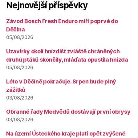
Nejnovější příspěvky
Závod Bosch Fresh Enduro míří poprvé do
Děčína
05/08/2026
Uzavírky okolí hnízdišť zvláště chráněných
druhů ptáků skončily, mláďata opustila hnízda
05/08/2026
Léto v Děčíně pokračuje. Srpen bude plný
zážitků
03/08/2026
Obranné řady Medvědů dostávají první obrysy
03/08/2026
Na území Ústeckého kraje platí opět zvýšené