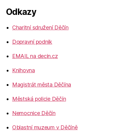
Odkazy
Charitní sdružení Děčín
Dopravní podnik
EMAIL na decin.cz
Knihovna
Magistrát města Děčína
Městská policie Děčín
Nemocnice Děčín
Oblastní muzeum v Děčíně