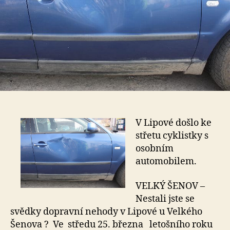
V Lipové došlo ke
střetu cyklistky s
osobním
automobilem.
VELKÝ ŠENOV –
Nestali jste se
svědky dopravní nehody v Lipové u Velkého
Šenova ? Ve středu 25. března letošního roku