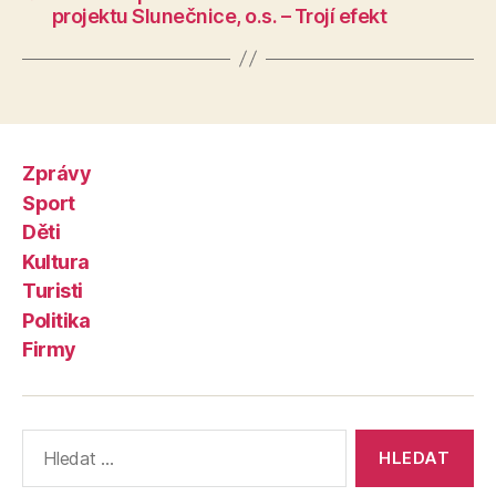
projektu Slunečnice, o.s. – Trojí efekt
Zprávy
Sport
Děti
Kultura
Turisti
Politika
Firmy
Výsledky
vyhledávání: