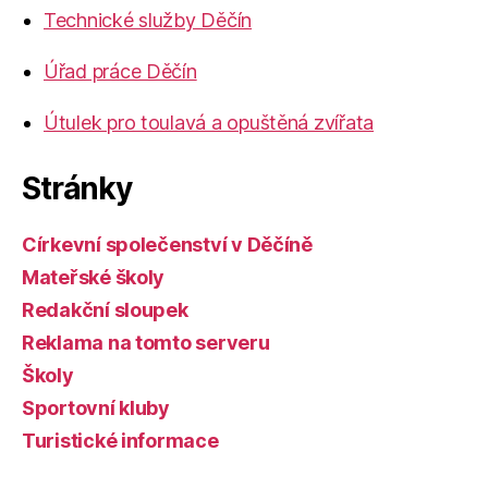
Technické služby Děčín
Úřad práce Děčín
Útulek pro toulavá a opuštěná zvířata
Stránky
Církevní společenství v Děčíně
Mateřské školy
Redakční sloupek
Reklama na tomto serveru
Školy
Sportovní kluby
Turistické informace