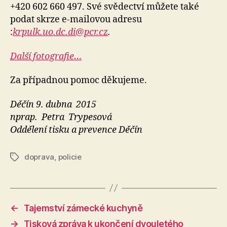
+420 602 660 497. Své svědectví můžete také
podat skrze e-mailovou adresu
:
krpulk.uo.dc.di@pcr.cz
.
Další fotografie…
Za případnou pomoc děkujeme.
Děčín 9. dubna 2015
nprap. Petra Trypesová
Oddělení tisku a prevence Děčín
doprava
,
policie
Štítky
←
Tajemství zámecké kuchyně
→
Tisková zpráva k ukončení dvouletého