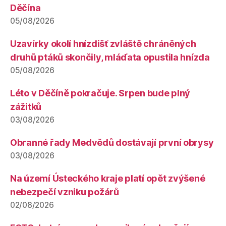
Děčína
05/08/2026
Uzavírky okolí hnízdišť zvláště chráněných
druhů ptáků skončily, mláďata opustila hnízda
05/08/2026
Léto v Děčíně pokračuje. Srpen bude plný
zážitků
03/08/2026
Obranné řady Medvědů dostávají první obrysy
03/08/2026
Na území Ústeckého kraje platí opět zvýšené
nebezpečí vzniku požárů
02/08/2026