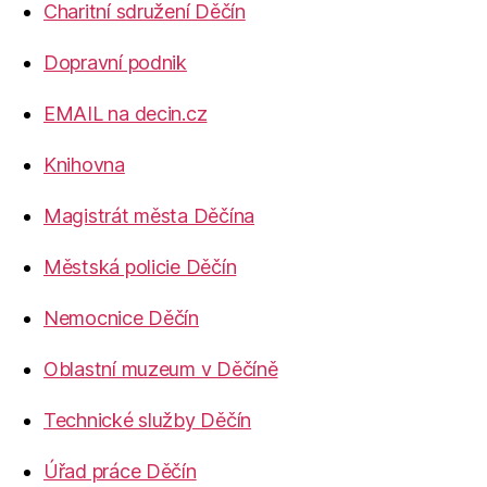
Charitní sdružení Děčín
Dopravní podnik
EMAIL na decin.cz
Knihovna
Magistrát města Děčína
Městská policie Děčín
Nemocnice Děčín
Oblastní muzeum v Děčíně
Technické služby Děčín
Úřad práce Děčín