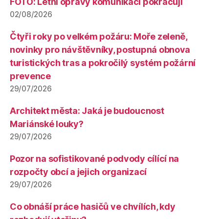
FOTO: Letní opravy komunikací pokračují
02/08/2026
Čtyři roky po velkém požáru: Moře zeleně,
novinky pro návštěvníky, postupná obnova
turistických tras a pokročilý systém požární
prevence
29/07/2026
Architekt města: Jaká je budoucnost
Mariánské louky?
29/07/2026
Pozor na sofistikované podvody cílící na
rozpočty obcí a jejich organizací
29/07/2026
Co obnáší práce hasičů ve chvílích, kdy