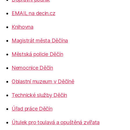
EMAIL na decin.cz
Knihovna
Magistrát města Děčína
Městská policie Děčín
Nemocnice Děčín
Oblastní muzeum v Děčíně
Technické služby Děčín
Úřad práce Děčín
Útulek pro toulavá a opuštěná zvířata