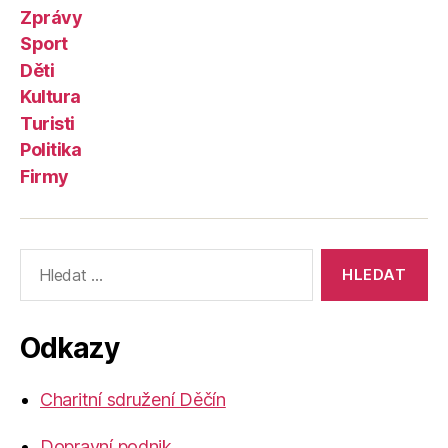
Zprávy
Sport
Děti
Kultura
Turisti
Politika
Firmy
Výsledky
vyhledávání:
Odkazy
Charitní sdružení Děčín
Dopravní podnik