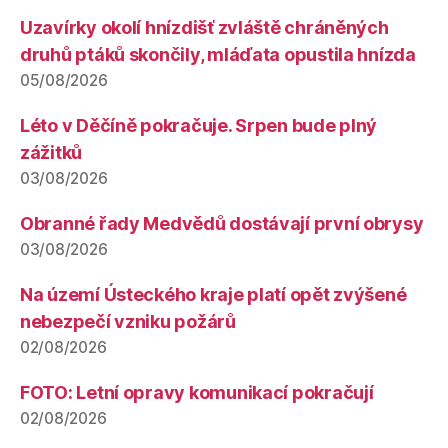
Uzavírky okolí hnízdišť zvláště chráněných
druhů ptáků skončily, mláďata opustila hnízda
05/08/2026
Léto v Děčíně pokračuje. Srpen bude plný
zážitků
03/08/2026
Obranné řady Medvědů dostávají první obrysy
03/08/2026
Na území Ústeckého kraje platí opět zvýšené
nebezpečí vzniku požárů
02/08/2026
FOTO: Letní opravy komunikací pokračují
02/08/2026