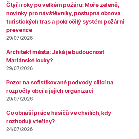
Čtyři roky po velkém požáru: Moře zeleně,
novinky pro návštěvníky, postupná obnova
turistických tras a pokročilý systém požární
prevence
29/07/2026
Architekt města: Jaká je budoucnost
Mariánské louky?
29/07/2026
Pozor na sofistikované podvody cílící na
rozpočty obcí a jejich organizací
29/07/2026
Co obnáší práce hasičů ve chvílích, kdy
rozhodují vteřiny?
24/07/2026