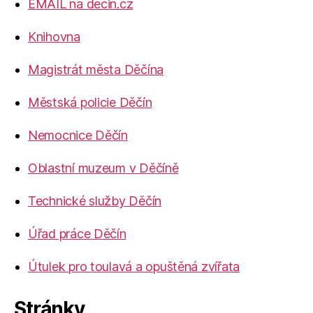
EMAIL na decin.cz
Knihovna
Magistrát města Děčína
Městská policie Děčín
Nemocnice Děčín
Oblastní muzeum v Děčíně
Technické služby Děčín
Úřad práce Děčín
Útulek pro toulavá a opuštěná zvířata
Stránky