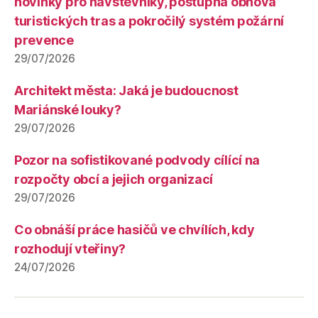
novinky pro návštěvníky, postupná obnova
turistických tras a pokročilý systém požární
prevence
29/07/2026
Architekt města: Jaká je budoucnost
Mariánské louky?
29/07/2026
Pozor na sofistikované podvody cílící na
rozpočty obcí a jejich organizací
29/07/2026
Co obnáší práce hasičů ve chvílích, kdy
rozhodují vteřiny?
24/07/2026