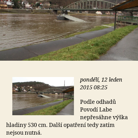
pondělí, 12 leden
2015 08:25
Podle odhadů
Povodí Labe
nepřesáhne výška
hladiny 530 cm. Další opatření tedy zatím
nejsou nutná.