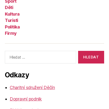
Sport
Děti
Kultura
Turisti
Politika
Firmy
Výsledky
vyhledávání:
Odkazy
Charitní sdružení Děčín
Dopravní podnik