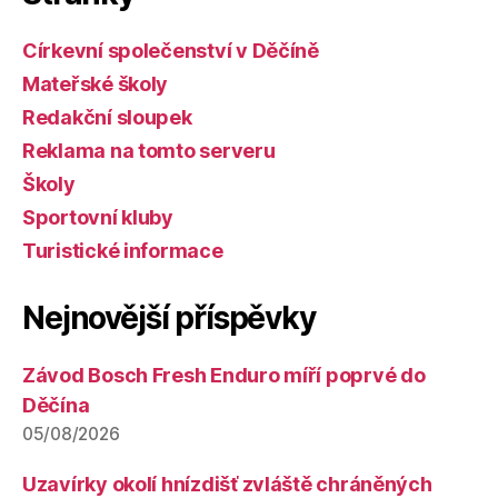
Církevní společenství v Děčíně
Mateřské školy
Redakční sloupek
Reklama na tomto serveru
Školy
Sportovní kluby
Turistické informace
Nejnovější příspěvky
Závod Bosch Fresh Enduro míří poprvé do
Děčína
05/08/2026
Uzavírky okolí hnízdišť zvláště chráněných