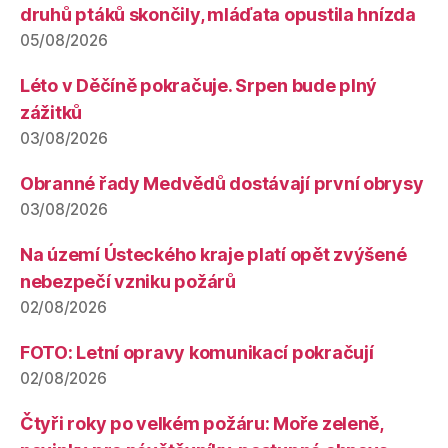
druhů ptáků skončily, mláďata opustila hnízda
05/08/2026
Léto v Děčíně pokračuje. Srpen bude plný
zážitků
03/08/2026
Obranné řady Medvědů dostávají první obrysy
03/08/2026
Na území Ústeckého kraje platí opět zvýšené
nebezpečí vzniku požárů
02/08/2026
FOTO: Letní opravy komunikací pokračují
02/08/2026
Čtyři roky po velkém požáru: Moře zeleně,