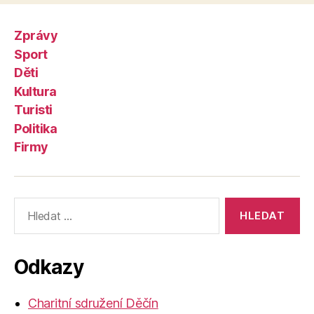
Zprávy
Sport
Děti
Kultura
Turisti
Politika
Firmy
Výsledky
vyhledávání:
Odkazy
Charitní sdružení Děčín