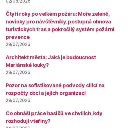
02/08/2026
Čtyři roky po velkém požáru: Moře zeleně,
novinky pro návštěvníky, postupná obnova
turistických tras a pokročilý systém požární
prevence
29/07/2026
Architekt města: Jaká je budoucnost
Mariánské louky?
29/07/2026
Pozor na sofistikované podvody cílící na
rozpočty obcí a jejich organizací
29/07/2026
Co obnáší práce hasičů ve chvílích, kdy
rozhodují vteřiny?