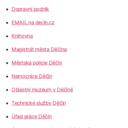
Dopravní podnik
EMAIL na decin.cz
Knihovna
Magistrát města Děčína
Městská policie Děčín
Nemocnice Děčín
Oblastní muzeum v Děčíně
Technické služby Děčín
Úřad práce Děčín