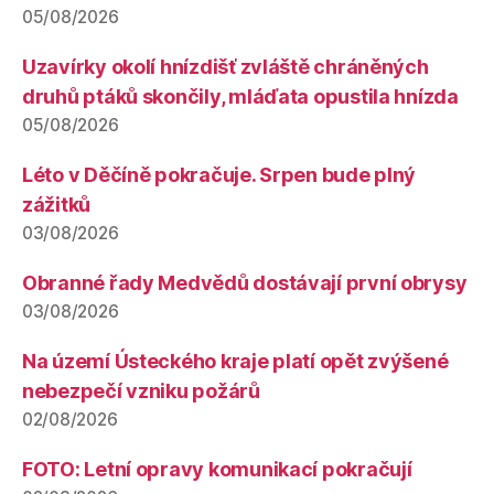
05/08/2026
Uzavírky okolí hnízdišť zvláště chráněných
druhů ptáků skončily, mláďata opustila hnízda
05/08/2026
Léto v Děčíně pokračuje. Srpen bude plný
zážitků
03/08/2026
Obranné řady Medvědů dostávají první obrysy
03/08/2026
Na území Ústeckého kraje platí opět zvýšené
nebezpečí vzniku požárů
02/08/2026
FOTO: Letní opravy komunikací pokračují