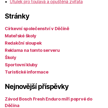
Útulek pro toulavá a opuštěná zvířata
Stránky
Církevní společenství v Děčíně
Mateřské školy
Redakční sloupek
Reklama na tomto serveru
Školy
Sportovní kluby
Turistické informace
Nejnovější příspěvky
Závod Bosch Fresh Enduro míří poprvé do
Děčína