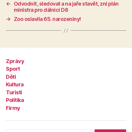
←
Odvodnit, sledovat a na jaře stavět, zní plán
ministra pro dálnici D8
→
Zoo oslavila 65. narozeniny!
Zprávy
Sport
Děti
Kultura
Turisti
Politika
Firmy