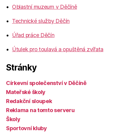
Oblastní muzeum v Děčíně
Technické služby Děčín
Úřad práce Děčín
Útulek pro toulavá a opuštěná zvířata
Stránky
Církevní společenství v Děčíně
Mateřské školy
Redakční sloupek
Reklama na tomto serveru
Školy
Sportovní kluby