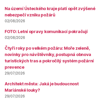
Na území Ústeckého kraje platí opět zvýšené
nebezpečí vzniku požárů
02/08/2026
FOTO: Letní opravy komunikací pokračují
02/08/2026
Čtyři roky po velkém požáru: Moře zeleně,
novinky pro návštěvníky, postupná obnova
turistických tras a pokročilý systém požární
prevence
29/07/2026
Architekt města: Jaká je budoucnost
Mariánské louky?
29/07/2026