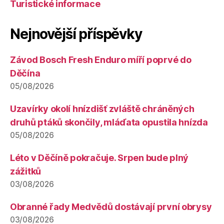
Turistické informace
Nejnovější příspěvky
Závod Bosch Fresh Enduro míří poprvé do
Děčína
05/08/2026
Uzavírky okolí hnízdišť zvláště chráněných
druhů ptáků skončily, mláďata opustila hnízda
05/08/2026
Léto v Děčíně pokračuje. Srpen bude plný
zážitků
03/08/2026
Obranné řady Medvědů dostávají první obrysy
03/08/2026