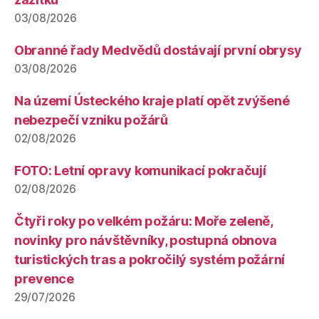
03/08/2026
Obranné řady Medvědů dostávají první obrysy
03/08/2026
Na území Ústeckého kraje platí opět zvýšené
nebezpečí vzniku požárů
02/08/2026
FOTO: Letní opravy komunikací pokračují
02/08/2026
Čtyři roky po velkém požáru: Moře zeleně,
novinky pro návštěvníky, postupná obnova
turistických tras a pokročilý systém požární
prevence
29/07/2026