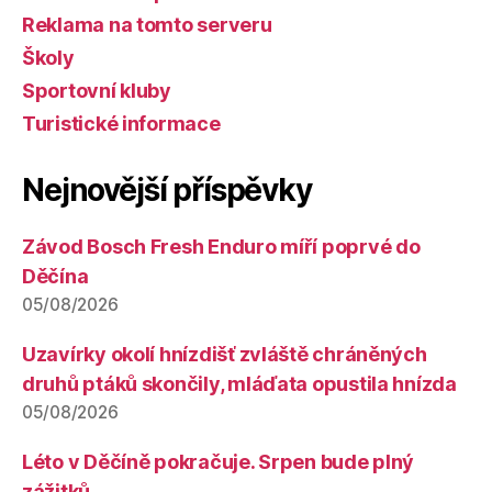
Reklama na tomto serveru
Školy
Sportovní kluby
Turistické informace
Nejnovější příspěvky
Závod Bosch Fresh Enduro míří poprvé do
Děčína
05/08/2026
Uzavírky okolí hnízdišť zvláště chráněných
druhů ptáků skončily, mláďata opustila hnízda
05/08/2026
Léto v Děčíně pokračuje. Srpen bude plný
zážitků