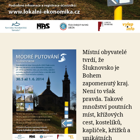
Místní obyvatelé
tvrdí, že
Šluknovsko je
Bohem
zapomenutý kraj.
Není to však
pravda. Takové
množství poutních
míst, křížových
cest, kostelíků,
kapliček, křížků a
unikátních