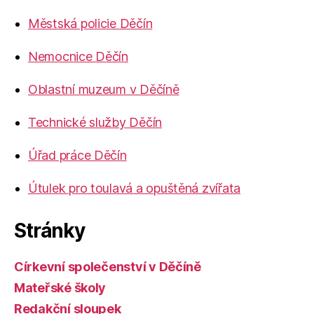
Městská policie Děčín
Nemocnice Děčín
Oblastní muzeum v Děčíně
Technické služby Děčín
Úřad práce Děčín
Útulek pro toulavá a opuštěná zvířata
Stránky
Církevní společenství v Děčíně
Mateřské školy
Redakční sloupek