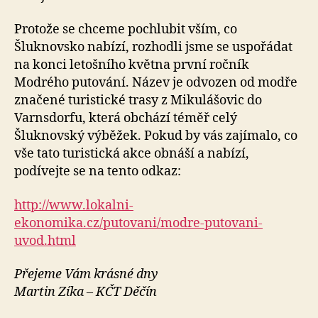
Protože se chceme pochlubit vším, co
Šluknovsko nabízí, rozhodli jsme se uspořádat
na konci letošního května první ročník
Modrého putování. Název je odvozen od modře
značené turistické trasy z Mikulášovic do
Varnsdorfu, která obchází téměř celý
Šluknovský výběžek. Pokud by vás zajímalo, co
vše tato turistická akce obnáší a nabízí,
podívejte se na tento odkaz:
http://www.lokalni-
ekonomika.cz/putovani/modre-putovani-
uvod.html
Přejeme Vám krásné dny
Martin Zíka – KČT Děčín