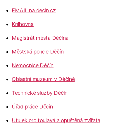
EMAIL na decin.cz
Knihovna
Magistrát města Děčína
Městská policie Děčín
Nemocnice Děčín
Oblastní muzeum v Děčíně
Technické služby Děčín
Úřad práce Děčín
Útulek pro toulavá a opuštěná zvířata