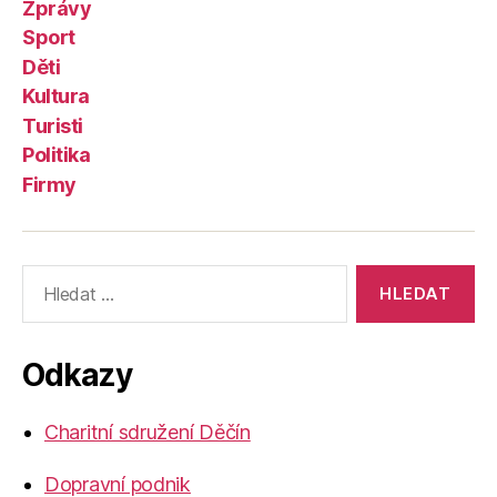
Zprávy
Sport
Děti
Kultura
Turisti
Politika
Firmy
Výsledky
vyhledávání:
Odkazy
Charitní sdružení Děčín
Dopravní podnik