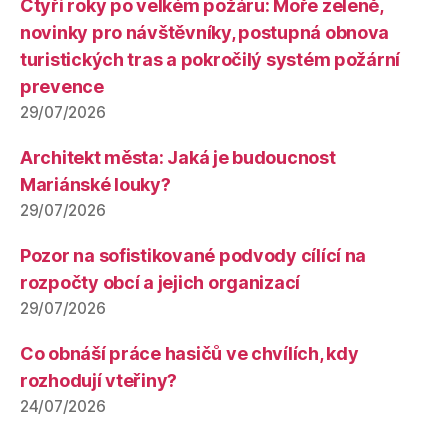
Čtyři roky po velkém požáru: Moře zeleně,
novinky pro návštěvníky, postupná obnova
turistických tras a pokročilý systém požární
prevence
29/07/2026
Architekt města: Jaká je budoucnost
Mariánské louky?
29/07/2026
Pozor na sofistikované podvody cílící na
rozpočty obcí a jejich organizací
29/07/2026
Co obnáší práce hasičů ve chvílích, kdy
rozhodují vteřiny?
24/07/2026