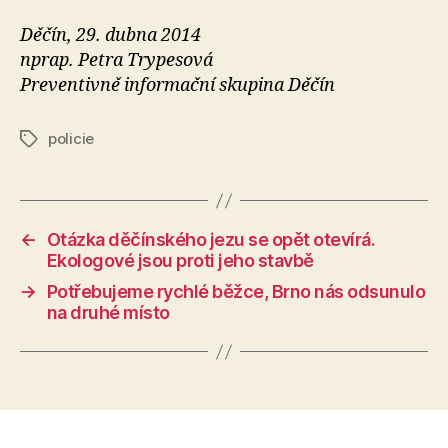
Děčín, 29. dubna 2014
nprap. Petra Trypesová
Preventivně informační skupina Děčín
policie
Štítky
←
Otázka děčínského jezu se opět otevírá.
Ekologové jsou proti jeho stavbě
→
Potřebujeme rychlé běžce, Brno nás odsunulo
na druhé místo