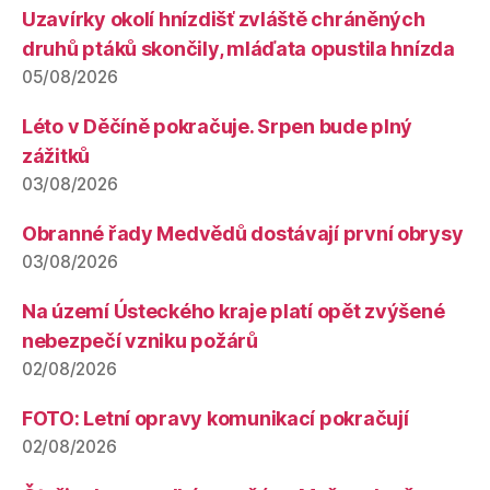
Uzavírky okolí hnízdišť zvláště chráněných
druhů ptáků skončily, mláďata opustila hnízda
05/08/2026
Léto v Děčíně pokračuje. Srpen bude plný
zážitků
03/08/2026
Obranné řady Medvědů dostávají první obrysy
03/08/2026
Na území Ústeckého kraje platí opět zvýšené
nebezpečí vzniku požárů
02/08/2026
FOTO: Letní opravy komunikací pokračují
02/08/2026