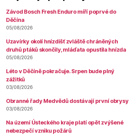
Závod Bosch Fresh Enduro míří poprvé do
Děčína
05/08/2026
Uzavírky okolí hnízdišť zvláště chráněných
druhů ptáků skončily, mláďata opustila hnízda
05/08/2026
Léto v Děčíně pokračuje. Srpen bude plný
zážitků
03/08/2026
Obranné řady Medvědů dostávají první obrysy
03/08/2026
Na území Ústeckého kraje platí opět zvýšené
nebezpečí vzniku požárů