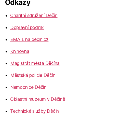
Odkazy
Charitní sdružení Děčín
Dopravní podnik
EMAIL na decin.cz
Knihovna
Magistrát města Děčína
Městská policie Děčín
Nemocnice Děčín
Oblastní muzeum v Děčíně
Technické služby Děčín