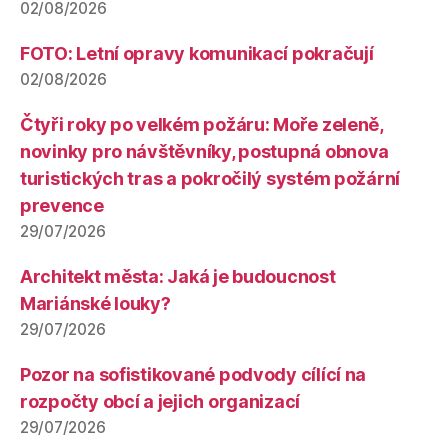
02/08/2026
FOTO: Letní opravy komunikací pokračují
02/08/2026
Čtyři roky po velkém požáru: Moře zeleně,
novinky pro návštěvníky, postupná obnova
turistických tras a pokročilý systém požární
prevence
29/07/2026
Architekt města: Jaká je budoucnost
Mariánské louky?
29/07/2026
Pozor na sofistikované podvody cílící na
rozpočty obcí a jejich organizací
29/07/2026