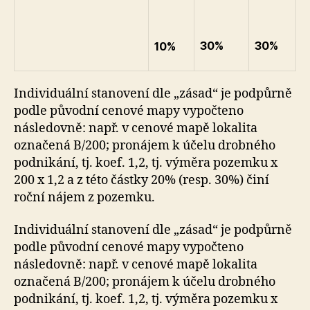
30%
30%
10%
Individuální stanovení dle „zásad“ je podpůrně
podle původní cenové mapy vypočteno
následovně: např. v cenové mapě lokalita
označená B/200; pronájem k účelu drobného
podnikání, tj. koef. 1,2, tj. výměra pozemku x
200 x 1,2 a z této částky 20% (resp. 30%) činí
roční nájem z pozemku.
Individuální stanovení dle „zásad“ je podpůrně
podle původní cenové mapy vypočteno
následovně: např. v cenové mapě lokalita
označená B/200; pronájem k účelu drobného
podnikání, tj. koef. 1,2, tj. výměra pozemku x