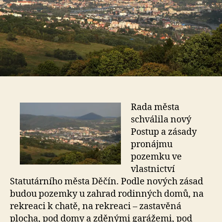
Rada města
schválila nový
Postup a zásady
pronájmu
pozemku ve
vlastnictví
Statutárního města Děčín. Podle nových zásad
budou pozemky u zahrad rodinných domů, na
rekreaci k chatě, na rekreaci – zastavěná
plocha, pod domy a zděnými garážemi, pod