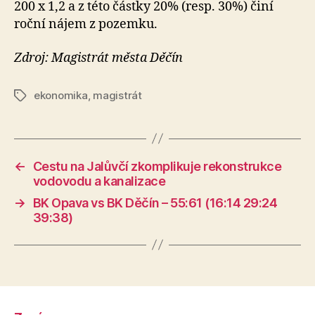
200 x 1,2 a z této částky 20% (resp. 30%) činí
roční nájem z pozemku.
Zdroj: Magistrát města Děčín
ekonomika
,
magistrát
Štítky
←
Cestu na Jalůvčí zkomplikuje rekonstrukce
vodovodu a kanalizace
→
BK Opava vs BK Děčín – 55:61 (16:14 29:24
39:38)