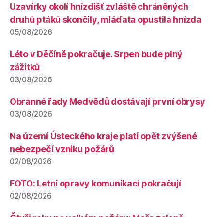
Uzavírky okolí hnízdišť zvláště chráněných
druhů ptáků skončily, mláďata opustila hnízda
05/08/2026
Léto v Děčíně pokračuje. Srpen bude plný
zážitků
03/08/2026
Obranné řady Medvědů dostávají první obrysy
03/08/2026
Na území Ústeckého kraje platí opět zvýšené
nebezpečí vzniku požárů
02/08/2026
FOTO: Letní opravy komunikací pokračují
02/08/2026