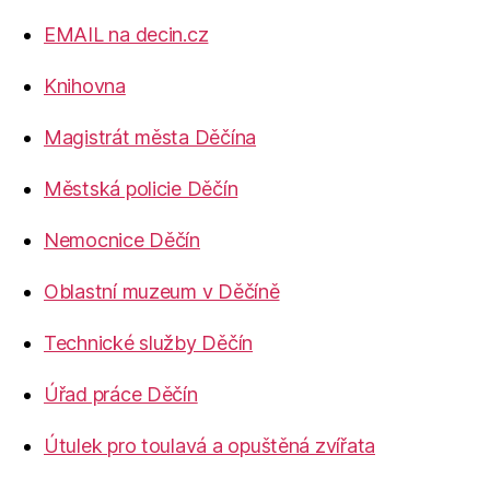
EMAIL na decin.cz
Knihovna
Magistrát města Děčína
Městská policie Děčín
Nemocnice Děčín
Oblastní muzeum v Děčíně
Technické služby Děčín
Úřad práce Děčín
Útulek pro toulavá a opuštěná zvířata