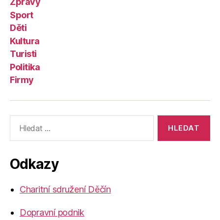
Zprávy
Sport
Děti
Kultura
Turisti
Politika
Firmy
Výsledky
vyhledávání:
Odkazy
Charitní sdružení Děčín
Dopravní podnik