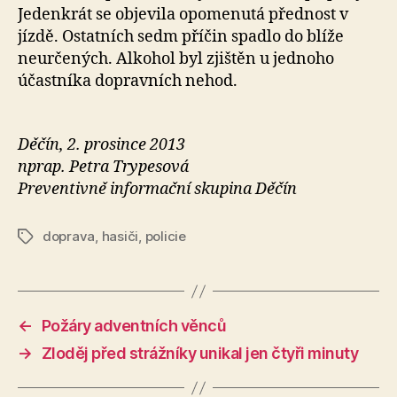
Jedenkrát se objevila opomenutá přednost v
jízdě. Ostatních sedm příčin spadlo do blíže
neurčených. Alkohol byl zjištěn u jednoho
účastníka dopravních nehod.
Děčín, 2. prosince 2013
nprap. Petra Trypesová
Preventivně informační skupina Děčín
doprava
,
hasiči
,
policie
Štítky
←
Požáry adventních věnců
→
Zloděj před strážníky unikal jen čtyři minuty