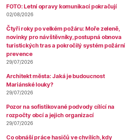
FOTO: Letní opravy komunikací pokračují
02/08/2026
Čtyři roky po velkém požáru: Moře zeleně,
novinky pro návštěvníky, postupná obnova
turistických tras a pokročilý systém požární
prevence
29/07/2026
Architekt města: Jaká je budoucnost
Mariánské louky?
29/07/2026
Pozor na sofistikované podvody cílící na
rozpočty obcí a jejich organizací
29/07/2026
Co obnáší práce hasičů ve chvílích, kdy