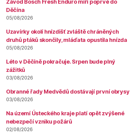
Závod Bosch Fresh Enduro míří poprvé do
Děčína
05/08/2026
Uzavírky okolí hnízdišť zvláště chráněných
druhů ptáků skončily, mláďata opustila hnízda
05/08/2026
Léto v Děčíně pokračuje. Srpen bude plný
zážitků
03/08/2026
Obranné řady Medvědů dostávají první obrysy
03/08/2026
Na území Ústeckého kraje platí opět zvýšené
nebezpečí vzniku požárů
02/08/2026