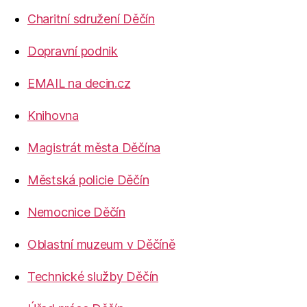
Charitní sdružení Děčín
Dopravní podnik
EMAIL na decin.cz
Knihovna
Magistrát města Děčína
Městská policie Děčín
Nemocnice Děčín
Oblastní muzeum v Děčíně
Technické služby Děčín