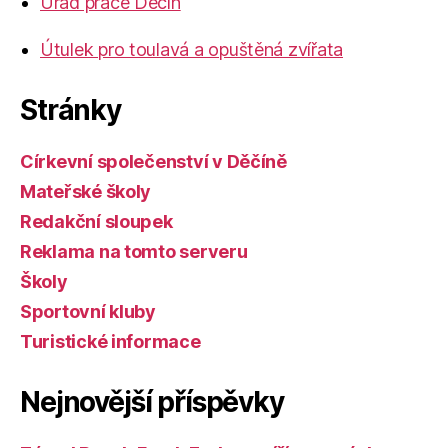
Úřad práce Děčín
Útulek pro toulavá a opuštěná zvířata
Stránky
Církevní společenství v Děčíně
Mateřské školy
Redakční sloupek
Reklama na tomto serveru
Školy
Sportovní kluby
Turistické informace
Nejnovější příspěvky