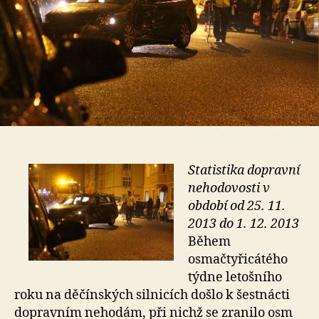
Statistika dopravní
nehodovosti v
období od 25. 11.
2013 do 1. 12. 2013
Během
osmačtyřicátého
týdne letošního
roku na děčínských silnicích došlo k šestnácti
dopravním nehodám, při nichž se zranilo osm