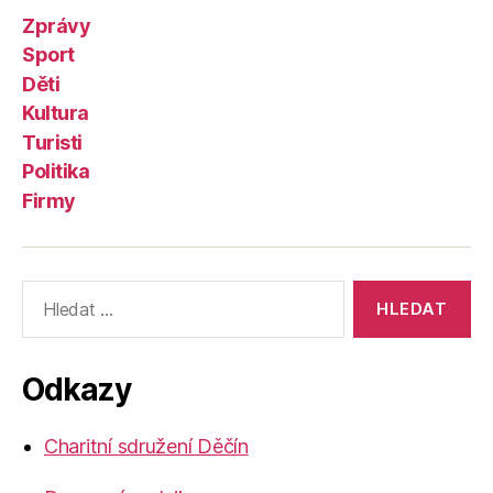
Zprávy
Sport
Děti
Kultura
Turisti
Politika
Firmy
Výsledky
vyhledávání:
Odkazy
Charitní sdružení Děčín