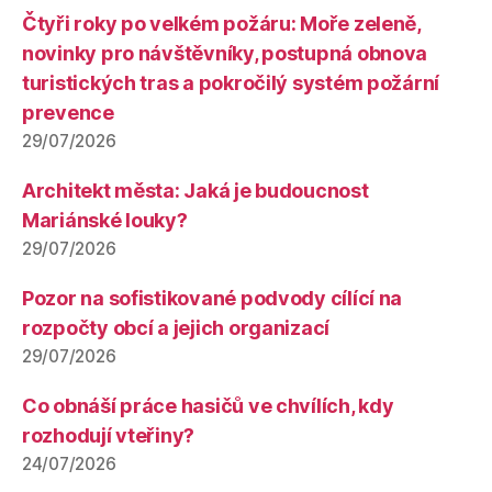
Čtyři roky po velkém požáru: Moře zeleně,
novinky pro návštěvníky, postupná obnova
turistických tras a pokročilý systém požární
prevence
29/07/2026
Architekt města: Jaká je budoucnost
Mariánské louky?
29/07/2026
Pozor na sofistikované podvody cílící na
rozpočty obcí a jejich organizací
29/07/2026
Co obnáší práce hasičů ve chvílích, kdy
rozhodují vteřiny?
24/07/2026