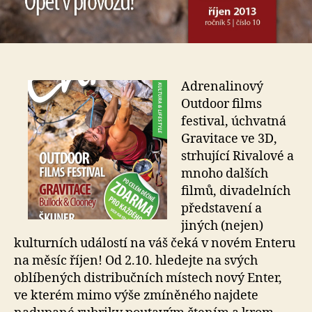
Adrenalinový
Outdoor films
festival, úchvatná
Gravitace ve 3D,
strhující Rivalové a
mnoho dalších
filmů, divadelních
představení a
jiných (nejen)
kulturních událostí na váš čeká v novém Enteru
na měsíc říjen! Od 2.10. hledejte na svých
oblíbených distribučních místech nový Enter,
ve kterém mimo výše zmíněného najdete