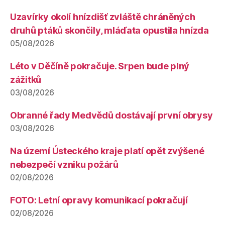
Uzavírky okolí hnízdišť zvláště chráněných
druhů ptáků skončily, mláďata opustila hnízda
05/08/2026
Léto v Děčíně pokračuje. Srpen bude plný
zážitků
03/08/2026
Obranné řady Medvědů dostávají první obrysy
03/08/2026
Na území Ústeckého kraje platí opět zvýšené
nebezpečí vzniku požárů
02/08/2026
FOTO: Letní opravy komunikací pokračují
02/08/2026