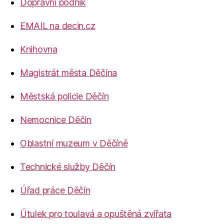
Dopravní podnik
EMAIL na decin.cz
Knihovna
Magistrát města Děčína
Městská policie Děčín
Nemocnice Děčín
Oblastní muzeum v Děčíně
Technické služby Děčín
Úřad práce Děčín
Útulek pro toulavá a opuštěná zvířata