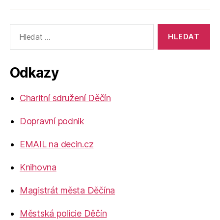
Výsledky
vyhledávání:
Odkazy
Charitní sdružení Děčín
Dopravní podnik
EMAIL na decin.cz
Knihovna
Magistrát města Děčína
Městská policie Děčín