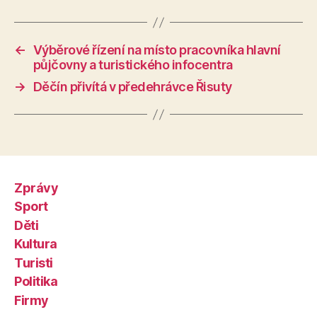
←
Výběrové řízení na místo pracovníka hlavní
půjčovny a turistického infocentra
→
Děčín přivítá v předehrávce Řisuty
Zprávy
Sport
Děti
Kultura
Turisti
Politika
Firmy