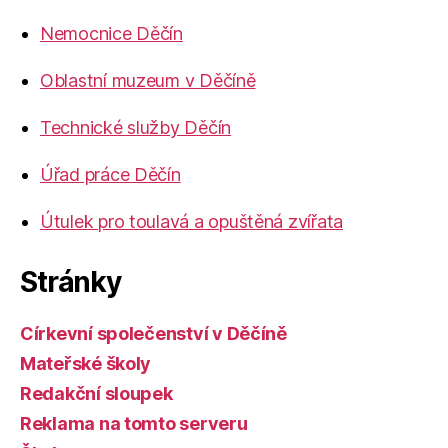
Nemocnice Děčín
Oblastní muzeum v Děčíně
Technické služby Děčín
Úřad práce Děčín
Útulek pro toulavá a opuštěná zvířata
Stránky
Církevní společenství v Děčíně
Mateřské školy
Redakční sloupek
Reklama na tomto serveru