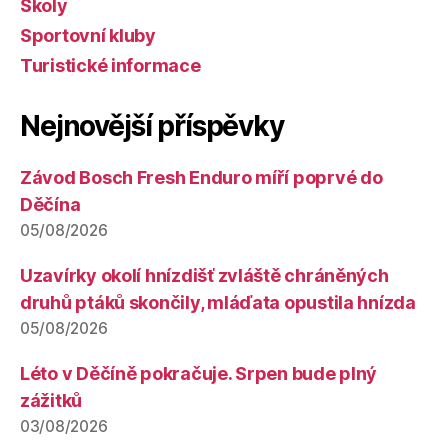
Školy
Sportovní kluby
Turistické informace
Nejnovější příspěvky
Závod Bosch Fresh Enduro míří poprvé do
Děčína
05/08/2026
Uzavírky okolí hnízdišť zvláště chráněných
druhů ptáků skončily, mláďata opustila hnízda
05/08/2026
Léto v Děčíně pokračuje. Srpen bude plný
zážitků
03/08/2026