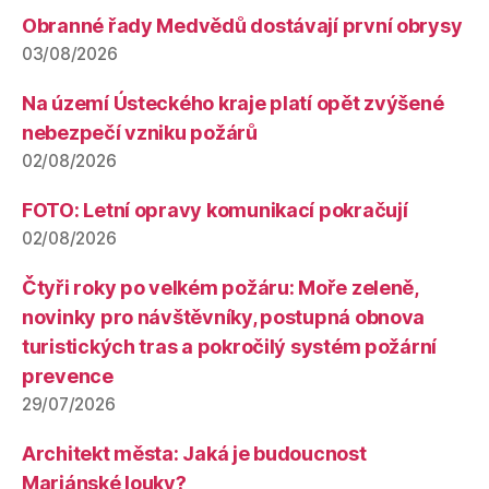
Obranné řady Medvědů dostávají první obrysy
03/08/2026
Na území Ústeckého kraje platí opět zvýšené
nebezpečí vzniku požárů
02/08/2026
FOTO: Letní opravy komunikací pokračují
02/08/2026
Čtyři roky po velkém požáru: Moře zeleně,
novinky pro návštěvníky, postupná obnova
turistických tras a pokročilý systém požární
prevence
29/07/2026
Architekt města: Jaká je budoucnost
Mariánské louky?