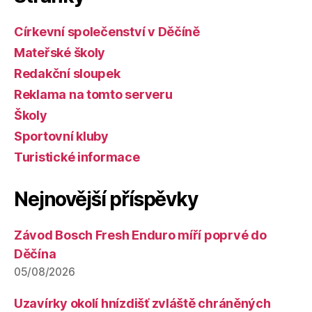
Církevní společenství v Děčíně
Mateřské školy
Redakční sloupek
Reklama na tomto serveru
Školy
Sportovní kluby
Turistické informace
Nejnovější příspěvky
Závod Bosch Fresh Enduro míří poprvé do
Děčína
05/08/2026
Uzavírky okolí hnízdišť zvláště chráněných