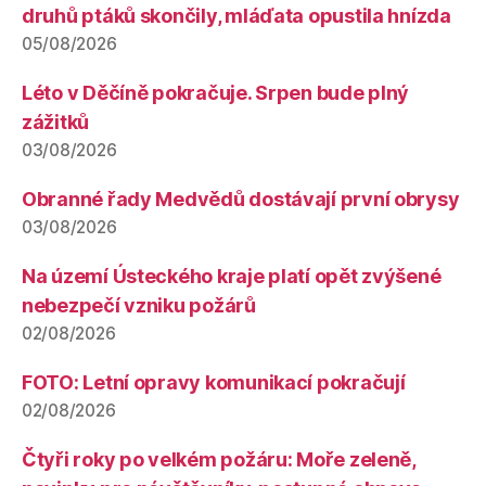
druhů ptáků skončily, mláďata opustila hnízda
05/08/2026
Léto v Děčíně pokračuje. Srpen bude plný
zážitků
03/08/2026
Obranné řady Medvědů dostávají první obrysy
03/08/2026
Na území Ústeckého kraje platí opět zvýšené
nebezpečí vzniku požárů
02/08/2026
FOTO: Letní opravy komunikací pokračují
02/08/2026
Čtyři roky po velkém požáru: Moře zeleně,