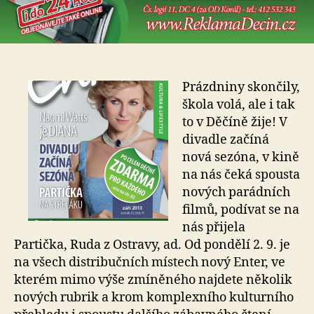
Prázdniny skončily,
škola volá, ale i tak
to v Děčíně žije! V
divadle začíná
nová sezóna, v kině
na nás čeká spousta
nových parádních
filmů, podívat se na
nás přijela
Partička, Ruda z Ostravy, ad. Od pondělí 2. 9. je
na všech distribučních místech nový Enter, ve
kterém mimo výše zmíněného najdete několik
nových rubrik a krom komplexního kulturního