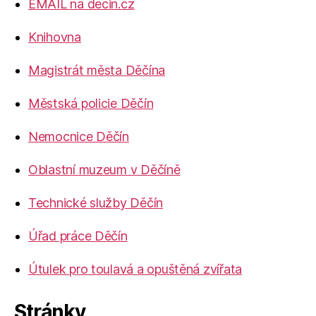
EMAIL na decin.cz
Knihovna
Magistrát města Děčína
Městská policie Děčín
Nemocnice Děčín
Oblastní muzeum v Děčíně
Technické služby Děčín
Úřad práce Děčín
Útulek pro toulavá a opuštěná zvířata
Stránky