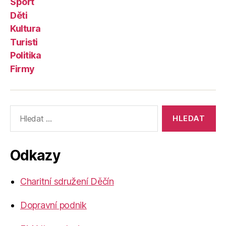
Sport
Děti
Kultura
Turisti
Politika
Firmy
Výsledky
vyhledávání:
Odkazy
Charitní sdružení Děčín
Dopravní podnik