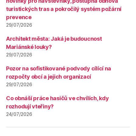
novinky pro návštěvníky, postupná obnova
turistických tras a pokročilý systém požární
prevence
29/07/2026
Architekt města: Jaká je budoucnost
Mariánské louky?
29/07/2026
Pozor na sofistikované podvody cílící na
rozpočty obcí a jejich organizací
29/07/2026
Co obnáší práce hasičů ve chvílích, kdy
rozhodují vteřiny?
24/07/2026