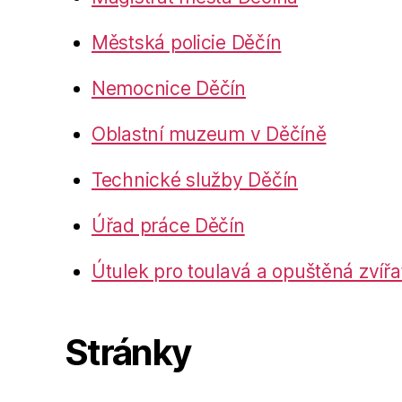
Městská policie Děčín
Nemocnice Děčín
Oblastní muzeum v Děčíně
Technické služby Děčín
Úřad práce Děčín
Útulek pro toulavá a opuštěná zvířa
Stránky