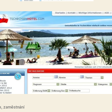
e
,
zaměstnání