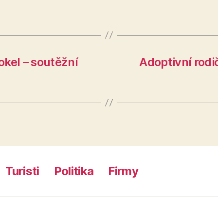
kel – soutěžní
Adoptivní rodi
Turisti
Politika
Firmy