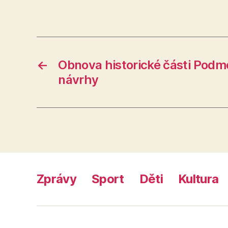
←
Obnova historické části Podmo
návrhy
Zprávy
Sport
Děti
Kultura