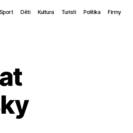
Sport
Děti
Kultura
Turisti
Politika
Firmy
at
ky