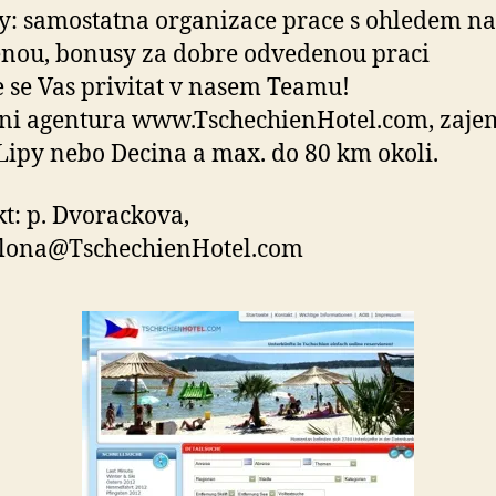
: samostatna organizace prace s ohledem na
nou, bonusy za dobre odvedenou praci
 se Vas privitat v nasem Teamu!
ni agentura www.TschechienHotel.com, zajem
Lipy nebo Decina a max. do 80 km okoli.
t: p. Dvorackova,
ilona@TschechienHotel.com