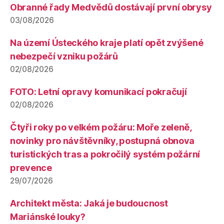
Obranné řady Medvědů dostávají první obrysy
03/08/2026
Na území Ústeckého kraje platí opět zvýšené
nebezpečí vzniku požárů
02/08/2026
FOTO: Letní opravy komunikací pokračují
02/08/2026
Čtyři roky po velkém požáru: Moře zeleně,
novinky pro návštěvníky, postupná obnova
turistických tras a pokročilý systém požární
prevence
29/07/2026
Architekt města: Jaká je budoucnost
Mariánské louky?