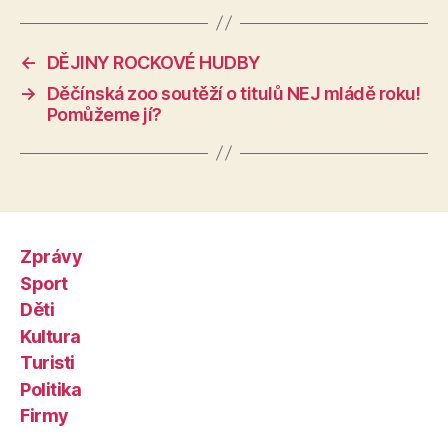
←
DĚJINY ROCKOVÉ HUDBY
→
Děčínská zoo soutěží o titulů NEJ mládě roku!
Pomůžeme jí?
Zprávy
Sport
Děti
Kultura
Turisti
Politika
Firmy