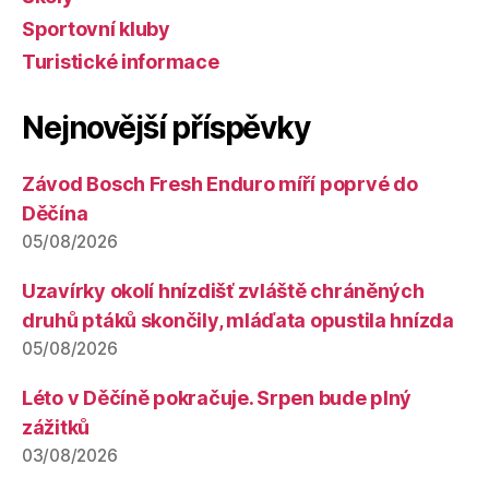
Sportovní kluby
Turistické informace
Nejnovější příspěvky
Závod Bosch Fresh Enduro míří poprvé do
Děčína
05/08/2026
Uzavírky okolí hnízdišť zvláště chráněných
druhů ptáků skončily, mláďata opustila hnízda
05/08/2026
Léto v Děčíně pokračuje. Srpen bude plný
zážitků
03/08/2026