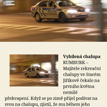
Vybílená chalupa
RUMBURK –
Majitele rekreační
chalupy ve Starém
Jiříkově čekalo na
prvního května
nemilé
překvapení. Když se po zimě přijel podívat na
svou na chalupu, zjistil, že mu během jeho