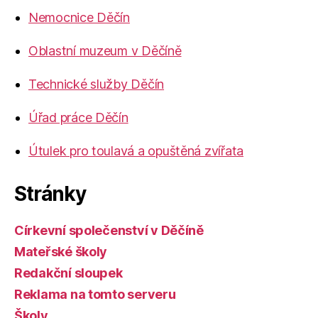
Nemocnice Děčín
Oblastní muzeum v Děčíně
Technické služby Děčín
Úřad práce Děčín
Útulek pro toulavá a opuštěná zvířata
Stránky
Církevní společenství v Děčíně
Mateřské školy
Redakční sloupek
Reklama na tomto serveru
Školy