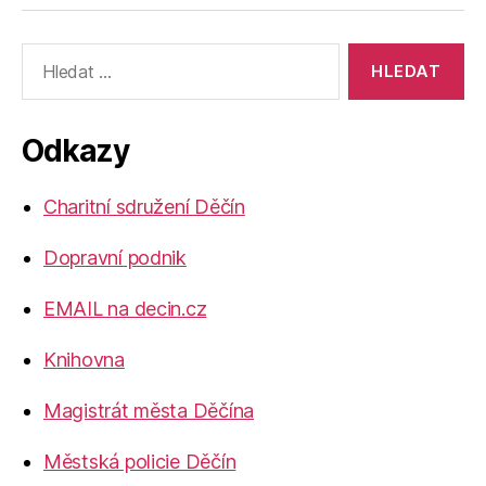
Výsledky
vyhledávání:
Odkazy
Charitní sdružení Děčín
Dopravní podnik
EMAIL na decin.cz
Knihovna
Magistrát města Děčína
Městská policie Děčín