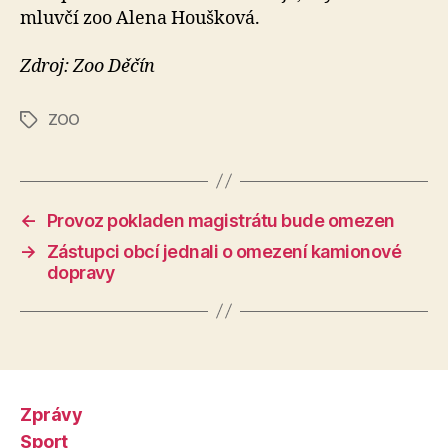
mluvčí zoo Alena Houšková.
Zdroj: Zoo Děčín
ZOO
Štítky
←
Provoz pokladen magistrátu bude omezen
→
Zástupci obcí jednali o omezení kamionové
dopravy
Zprávy
Sport