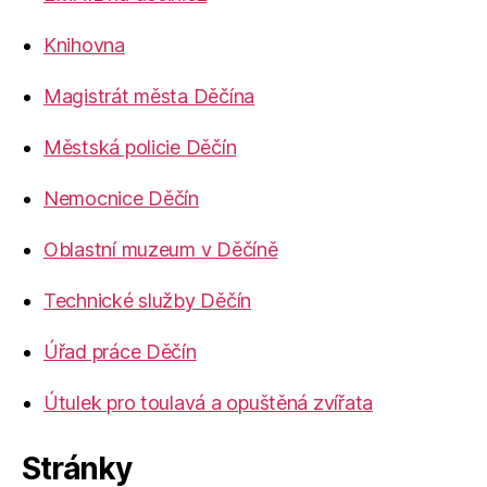
Knihovna
Magistrát města Děčína
Městská policie Děčín
Nemocnice Děčín
Oblastní muzeum v Děčíně
Technické služby Děčín
Úřad práce Děčín
Útulek pro toulavá a opuštěná zvířata
Stránky