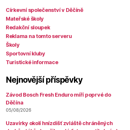
Církevní společenství v Děčíně
Mateřské školy
Redakční sloupek
Reklama na tomto serveru
Školy
Sportovní kluby
Turistické informace
Nejnovější příspěvky
Závod Bosch Fresh Enduro míří poprvé do
Děčína
05/08/2026
Uzavírky okolí hnízdišť zvláště chráněných