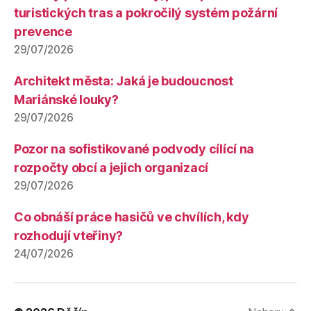
turistických tras a pokročilý systém požární
prevence
29/07/2026
Architekt města: Jaká je budoucnost
Mariánské louky?
29/07/2026
Pozor na sofistikované podvody cílící na
rozpočty obcí a jejich organizací
29/07/2026
Co obnáší práce hasičů ve chvílích, kdy
rozhodují vteřiny?
24/07/2026