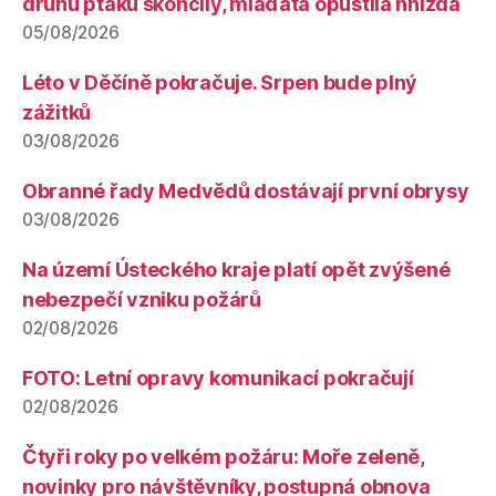
druhů ptáků skončily, mláďata opustila hnízda
05/08/2026
Léto v Děčíně pokračuje. Srpen bude plný
zážitků
03/08/2026
Obranné řady Medvědů dostávají první obrysy
03/08/2026
Na území Ústeckého kraje platí opět zvýšené
nebezpečí vzniku požárů
02/08/2026
FOTO: Letní opravy komunikací pokračují
02/08/2026
Čtyři roky po velkém požáru: Moře zeleně,
novinky pro návštěvníky, postupná obnova