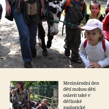
Mezinárodní den
dětí mohou děti
oslavit také v
děčínské
zoologické