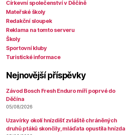
Církevní společenství v Děčíně
Mateřské školy
Redakční sloupek
Reklama na tomto serveru
Školy
Sportovní kluby
Turistické informace
Nejnovější příspěvky
Závod Bosch Fresh Enduro míří poprvé do
Děčína
05/08/2026
Uzavírky okolí hnízdišť zvláště chráněných
druhů ptáků skončily, mláďata opustila hnízda