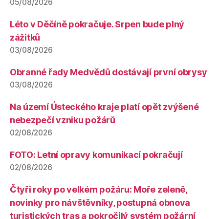
05/08/2026
Léto v Děčíně pokračuje. Srpen bude plný
zážitků
03/08/2026
Obranné řady Medvědů dostávají první obrysy
03/08/2026
Na území Ústeckého kraje platí opět zvýšené
nebezpečí vzniku požárů
02/08/2026
FOTO: Letní opravy komunikací pokračují
02/08/2026
Čtyři roky po velkém požáru: Moře zeleně,
novinky pro návštěvníky, postupná obnova
turistických tras a pokročilý systém požární