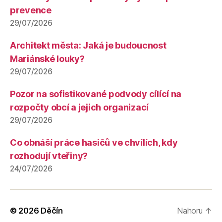
prevence
29/07/2026
Architekt města: Jaká je budoucnost
Mariánské louky?
29/07/2026
Pozor na sofistikované podvody cílící na
rozpočty obcí a jejich organizací
29/07/2026
Co obnáší práce hasičů ve chvílích, kdy
rozhodují vteřiny?
24/07/2026
© 2026
Děčín
Nahoru
↑