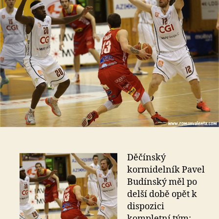
Děčínský
kormidelník Pavel
Budínský měl po
delší době opět k
dispozici
kompletní tým;