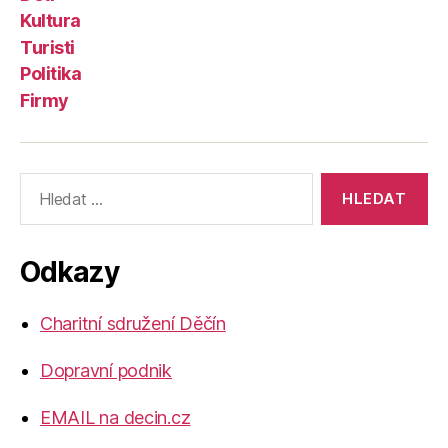
Kultura
Turisti
Politika
Firmy
Výsledky
vyhledávání:
Odkazy
Charitní sdružení Děčín
Dopravní podnik
EMAIL na decin.cz