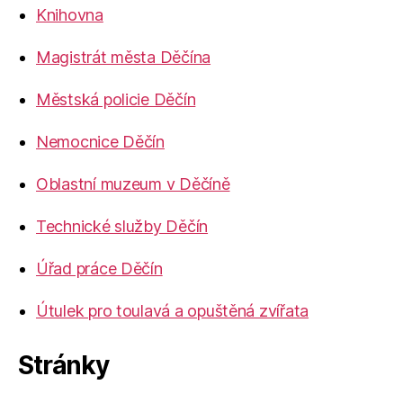
Knihovna
Magistrát města Děčína
Městská policie Děčín
Nemocnice Děčín
Oblastní muzeum v Děčíně
Technické služby Děčín
Úřad práce Děčín
Útulek pro toulavá a opuštěná zvířata
Stránky