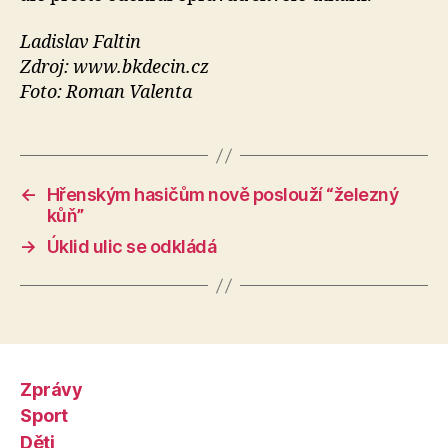
Ladislav Faltin
Zdroj: www.bkdecin.cz
Foto: Roman Valenta
←
Hřenským hasičům nově poslouží “železný
kůň”
→
Úklid ulic se odkládá
Zprávy
Sport
Děti