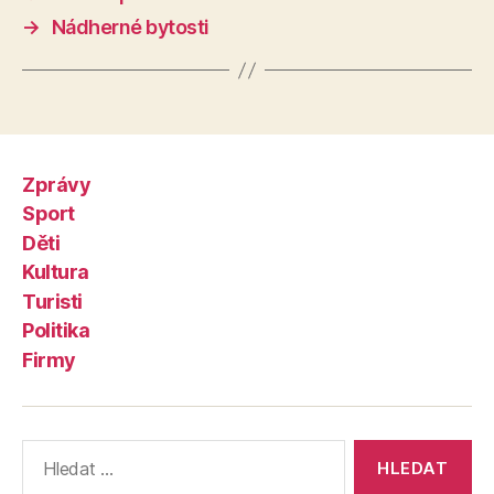
→
Nádherné bytosti
Zprávy
Sport
Děti
Kultura
Turisti
Politika
Firmy
Výsledky
vyhledávání: