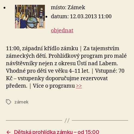
místo: Zámek
datum: 12.03.2013 11:00
objednat
11:00, západní křídlo zámku | Za tajemstvím
zámeckých dětí. Prohlídkový program pro malé
návštěvníky nejen z okresu Ústí nad Labem.
Vhodné pro děti ve věku 4–11 let. | Vstupné: 70
Kč – vstupenky doporučujme rezervovat
předem. | Více o programu
>>
zámek
Štítky
←
Dětská prohlídka zámku – od 15:00