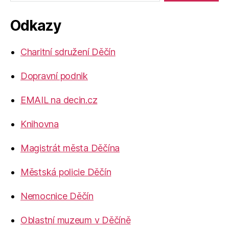
Odkazy
Charitní sdružení Děčín
Dopravní podnik
EMAIL na decin.cz
Knihovna
Magistrát města Děčína
Městská policie Děčín
Nemocnice Děčín
Oblastní muzeum v Děčíně