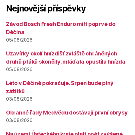
Nejnovější příspěvky
Závod Bosch Fresh Enduro míří poprvé do
Děčína
05/08/2026
Uzavírky okolí hnízdišť zvláště chráněných
druhů ptáků skončily, mláďata opustila hnízda
05/08/2026
Léto v Děčíně pokračuje. Srpen bude plný
zážitků
03/08/2026
Obranné řady Medvědů dostávají první obrysy
03/08/2026
Na území Ústeckého kraje platí opět zvýšené