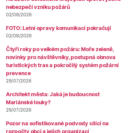
nebezpečí vzniku požárů
02/08/2026
FOTO: Letní opravy komunikací pokračují
02/08/2026
Čtyři roky po velkém požáru: Moře zeleně,
novinky pro návštěvníky, postupná obnova
turistických tras a pokročilý systém požární
prevence
29/07/2026
Architekt města: Jaká je budoucnost
Mariánské louky?
29/07/2026
Pozor na sofistikované podvody cílící na
rozpočty obcí a jejich organizací