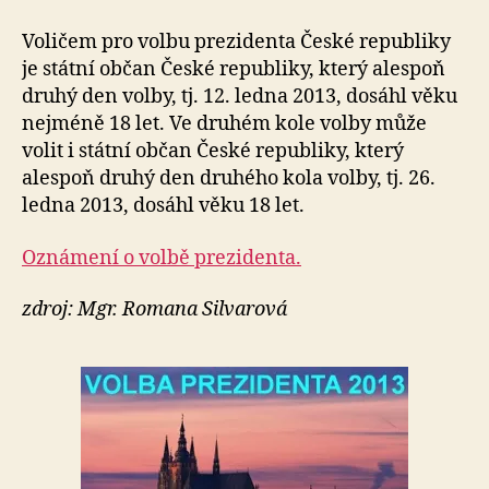
Voličem pro volbu prezidenta České republiky
je státní občan České republiky, který alespoň
druhý den volby, tj. 12. ledna 2013, dosáhl věku
nejméně 18 let. Ve druhém kole volby může
volit i státní občan České republiky, který
alespoň druhý den druhého kola volby, tj. 26.
ledna 2013, dosáhl věku 18 let.
Oznámení o volbě prezidenta.
zdroj: Mgr. Romana Silvarová