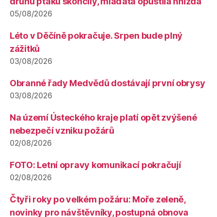
druhů ptáků skončily, mláďata opustila hnízda
05/08/2026
Léto v Děčíně pokračuje. Srpen bude plný
zážitků
03/08/2026
Obranné řady Medvědů dostávají první obrysy
03/08/2026
Na území Ústeckého kraje platí opět zvýšené
nebezpečí vzniku požárů
02/08/2026
FOTO: Letní opravy komunikací pokračují
02/08/2026
Čtyři roky po velkém požáru: Moře zeleně,
novinky pro návštěvníky, postupná obnova