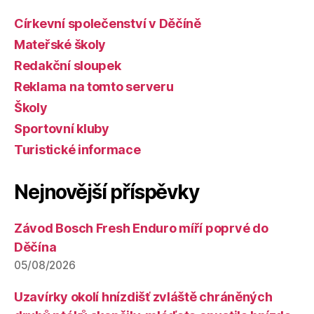
Církevní společenství v Děčíně
Mateřské školy
Redakční sloupek
Reklama na tomto serveru
Školy
Sportovní kluby
Turistické informace
Nejnovější příspěvky
Závod Bosch Fresh Enduro míří poprvé do
Děčína
05/08/2026
Uzavírky okolí hnízdišť zvláště chráněných