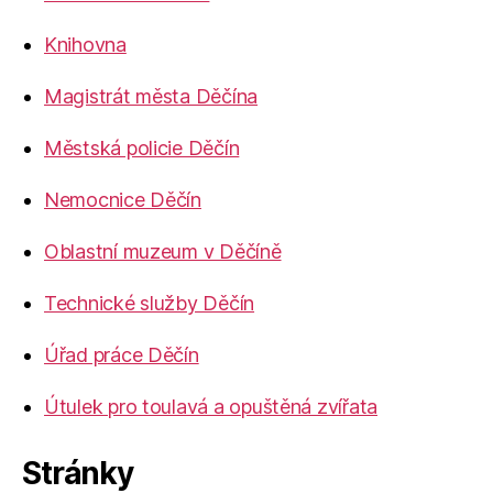
Knihovna
Magistrát města Děčína
Městská policie Děčín
Nemocnice Děčín
Oblastní muzeum v Děčíně
Technické služby Děčín
Úřad práce Děčín
Útulek pro toulavá a opuštěná zvířata
Stránky