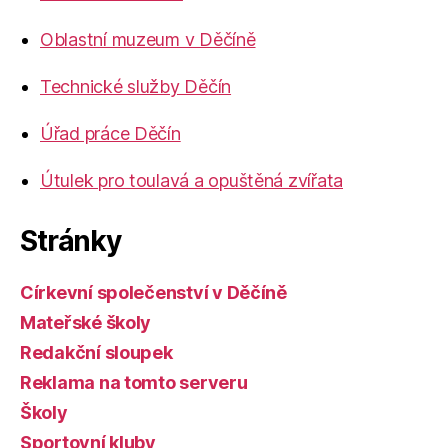
Oblastní muzeum v Děčíně
Technické služby Děčín
Úřad práce Děčín
Útulek pro toulavá a opuštěná zvířata
Stránky
Církevní společenství v Děčíně
Mateřské školy
Redakční sloupek
Reklama na tomto serveru
Školy
Sportovní kluby