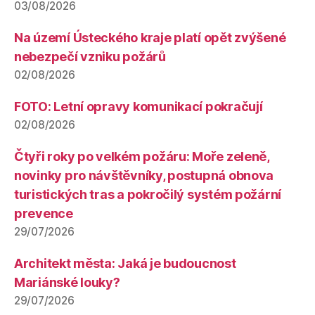
03/08/2026
Na území Ústeckého kraje platí opět zvýšené
nebezpečí vzniku požárů
02/08/2026
FOTO: Letní opravy komunikací pokračují
02/08/2026
Čtyři roky po velkém požáru: Moře zeleně,
novinky pro návštěvníky, postupná obnova
turistických tras a pokročilý systém požární
prevence
29/07/2026
Architekt města: Jaká je budoucnost
Mariánské louky?
29/07/2026