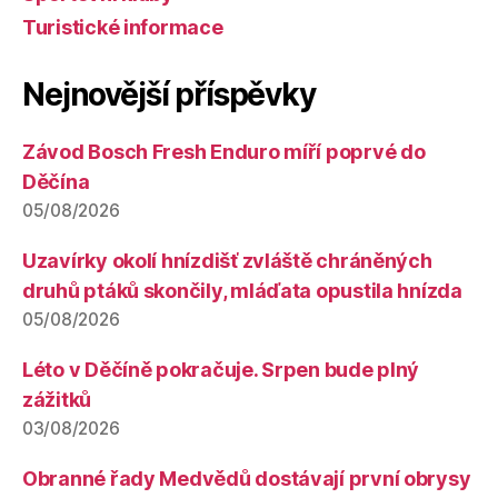
Turistické informace
Nejnovější příspěvky
Závod Bosch Fresh Enduro míří poprvé do
Děčína
05/08/2026
Uzavírky okolí hnízdišť zvláště chráněných
druhů ptáků skončily, mláďata opustila hnízda
05/08/2026
Léto v Děčíně pokračuje. Srpen bude plný
zážitků
03/08/2026
Obranné řady Medvědů dostávají první obrysy