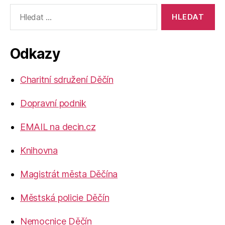
Výsledky
vyhledávání:
Odkazy
Charitní sdružení Děčín
Dopravní podnik
EMAIL na decin.cz
Knihovna
Magistrát města Děčína
Městská policie Děčín
Nemocnice Děčín