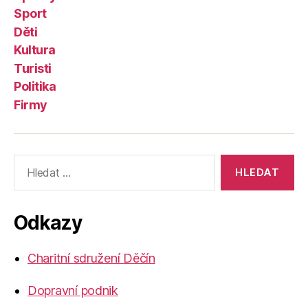
Sport
Děti
Kultura
Turisti
Politika
Firmy
Výsledky
vyhledávání:
Odkazy
Charitní sdružení Děčín
Dopravní podnik