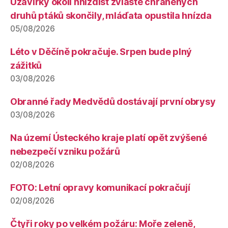
Uzavírky okolí hnízdišť zvláště chráněných
druhů ptáků skončily, mláďata opustila hnízda
05/08/2026
Léto v Děčíně pokračuje. Srpen bude plný
zážitků
03/08/2026
Obranné řady Medvědů dostávají první obrysy
03/08/2026
Na území Ústeckého kraje platí opět zvýšené
nebezpečí vzniku požárů
02/08/2026
FOTO: Letní opravy komunikací pokračují
02/08/2026
Čtyři roky po velkém požáru: Moře zeleně,