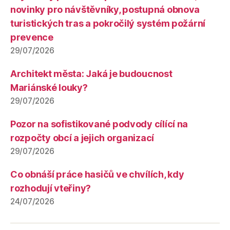
novinky pro návštěvníky, postupná obnova
turistických tras a pokročilý systém požární
prevence
29/07/2026
Architekt města: Jaká je budoucnost
Mariánské louky?
29/07/2026
Pozor na sofistikované podvody cílící na
rozpočty obcí a jejich organizací
29/07/2026
Co obnáší práce hasičů ve chvílích, kdy
rozhodují vteřiny?
24/07/2026