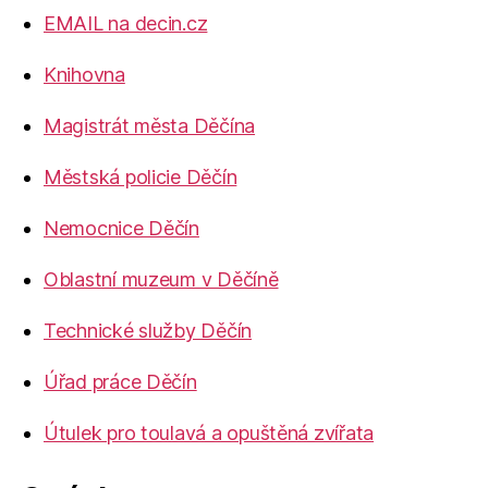
EMAIL na decin.cz
Knihovna
Magistrát města Děčína
Městská policie Děčín
Nemocnice Děčín
Oblastní muzeum v Děčíně
Technické služby Děčín
Úřad práce Děčín
Útulek pro toulavá a opuštěná zvířata