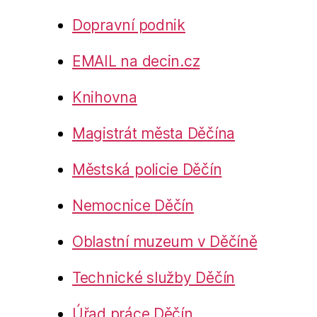
Dopravní podnik
EMAIL na decin.cz
Knihovna
Magistrát města Děčína
Městská policie Děčín
Nemocnice Děčín
Oblastní muzeum v Děčíně
Technické služby Děčín
Úřad práce Děčín