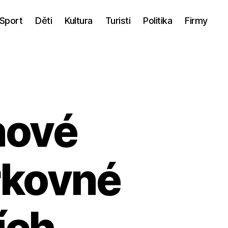
Sport
Děti
Kultura
Turisti
Politika
Firmy
nové
arkovné
ích