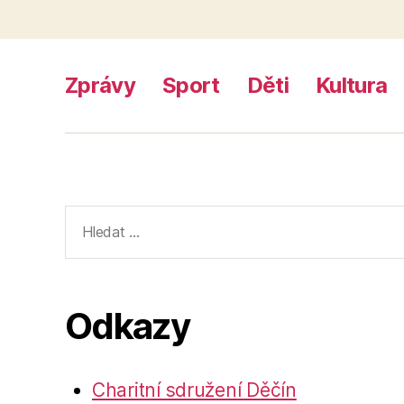
Zprávy
Sport
Děti
Kultura
Výsledky
vyhledávání:
Odkazy
Charitní sdružení Děčín