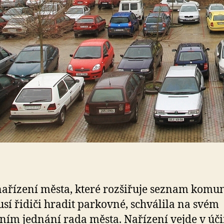
ařízení města, které rozšiřuje seznam komun
sí řidiči hradit parkovné, schválila na svém
ním jednání rada města. Nařízení vejde v úč