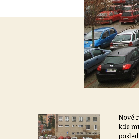
Nové n
kde mu
posled