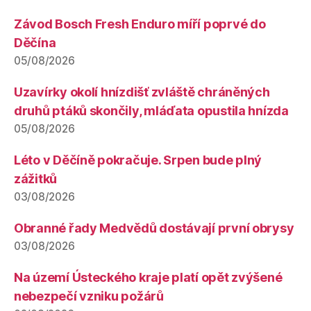
Závod Bosch Fresh Enduro míří poprvé do
Děčína
05/08/2026
Uzavírky okolí hnízdišť zvláště chráněných
druhů ptáků skončily, mláďata opustila hnízda
05/08/2026
Léto v Děčíně pokračuje. Srpen bude plný
zážitků
03/08/2026
Obranné řady Medvědů dostávají první obrysy
03/08/2026
Na území Ústeckého kraje platí opět zvýšené
nebezpečí vzniku požárů