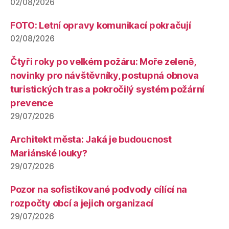
02/08/2026
FOTO: Letní opravy komunikací pokračují
02/08/2026
Čtyři roky po velkém požáru: Moře zeleně,
novinky pro návštěvníky, postupná obnova
turistických tras a pokročilý systém požární
prevence
29/07/2026
Architekt města: Jaká je budoucnost
Mariánské louky?
29/07/2026
Pozor na sofistikované podvody cílící na
rozpočty obcí a jejich organizací
29/07/2026