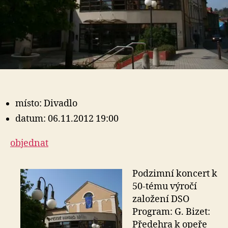
místo: Divadlo
datum: 06.11.2012 19:00
objednat
Podzimní koncert k
50-tému výročí
založení DSO
Program: G. Bizet:
Předehra k opeře