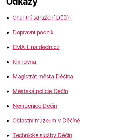
Odkazy
Charitní sdružení Děčín
Dopravní podnik
EMAIL na decin.cz
Knihovna
Magistrát města Děčína
Městská policie Děčín
Nemocnice Děčín
Oblastní muzeum v Děčíně
Technické služby Děčín