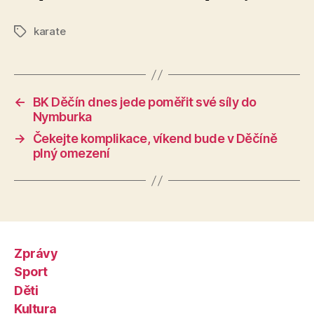
karate
Štítky
←
BK Děčín dnes jede poměřit své síly do
Nymburka
→
Čekejte komplikace, víkend bude v Děčíně
plný omezení
Zprávy
Sport
Děti
Kultura