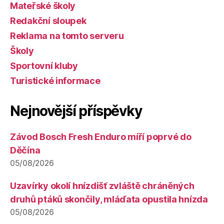
Mateřské školy
Redakční sloupek
Reklama na tomto serveru
Školy
Sportovní kluby
Turistické informace
Nejnovější příspěvky
Závod Bosch Fresh Enduro míří poprvé do
Děčína
05/08/2026
Uzavírky okolí hnízdišť zvláště chráněných
druhů ptáků skončily, mláďata opustila hnízda
05/08/2026