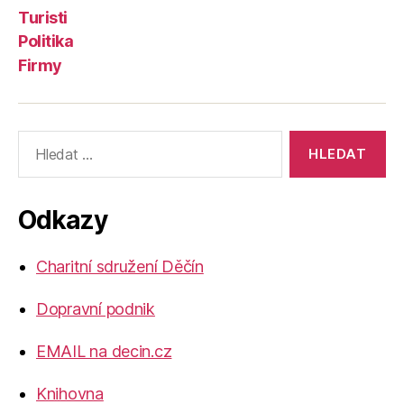
Turisti
Politika
Firmy
Výsledky
vyhledávání:
Odkazy
Charitní sdružení Děčín
Dopravní podnik
EMAIL na decin.cz
Knihovna