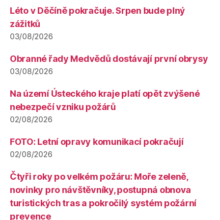
Léto v Děčíně pokračuje. Srpen bude plný
zážitků
03/08/2026
Obranné řady Medvědů dostávají první obrysy
03/08/2026
Na území Ústeckého kraje platí opět zvýšené
nebezpečí vzniku požárů
02/08/2026
FOTO: Letní opravy komunikací pokračují
02/08/2026
Čtyři roky po velkém požáru: Moře zeleně,
novinky pro návštěvníky, postupná obnova
turistických tras a pokročilý systém požární
prevence