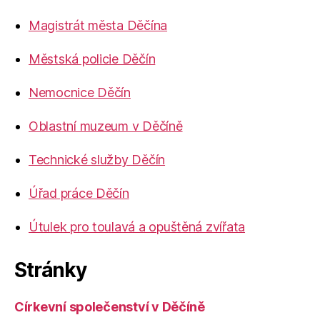
Magistrát města Děčína
Městská policie Děčín
Nemocnice Děčín
Oblastní muzeum v Děčíně
Technické služby Děčín
Úřad práce Děčín
Útulek pro toulavá a opuštěná zvířata
Stránky
Církevní společenství v Děčíně