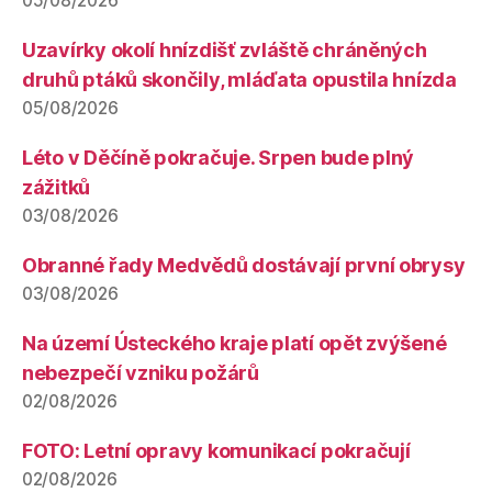
05/08/2026
Uzavírky okolí hnízdišť zvláště chráněných
druhů ptáků skončily, mláďata opustila hnízda
05/08/2026
Léto v Děčíně pokračuje. Srpen bude plný
zážitků
03/08/2026
Obranné řady Medvědů dostávají první obrysy
03/08/2026
Na území Ústeckého kraje platí opět zvýšené
nebezpečí vzniku požárů
02/08/2026
FOTO: Letní opravy komunikací pokračují
02/08/2026