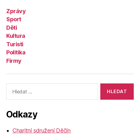
Zprávy
Sport
Děti
Kultura
Turisti
Politika
Firmy
Výsledky
vyhledávání:
Odkazy
Charitní sdružení Děčín