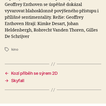
Geoffrey Enthoven se úspěšně dokázal
vyvarovat blahosklonně povýšeného přístupu i
přílišné sentimentality. Režie: Geoffrey
Enthoven Hrají: Kimke Desart, Johan
Heldenbergh, Robrecht Vanden Thoren, Gilles
De Schrijver
kino
Štítky
←
Kozí příběh se sýrem 2D
→
Skyfall