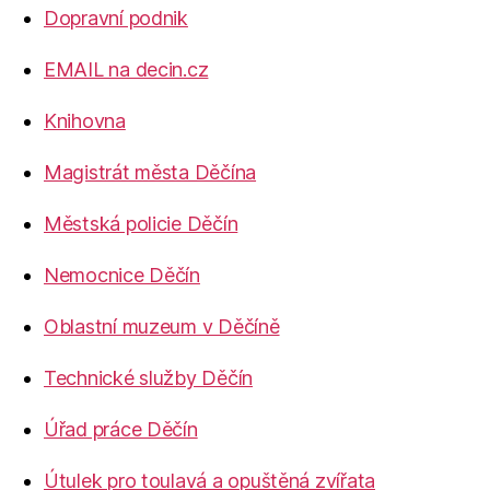
Dopravní podnik
EMAIL na decin.cz
Knihovna
Magistrát města Děčína
Městská policie Děčín
Nemocnice Děčín
Oblastní muzeum v Děčíně
Technické služby Děčín
Úřad práce Děčín
Útulek pro toulavá a opuštěná zvířata