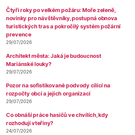
Čtyři roky po velkém požáru: Moře zeleně,
novinky pro návštěvníky, postupná obnova
turistických tras a pokročilý systém požární
prevence
29/07/2026
Architekt města: Jaká je budoucnost
Mariánské louky?
29/07/2026
Pozor na sofistikované podvody cílící na
rozpočty obcí a jejich organizací
29/07/2026
Co obnáší práce hasičů ve chvílích, kdy
rozhodují vteřiny?
24/07/2026