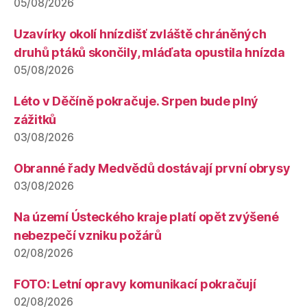
05/08/2026
Uzavírky okolí hnízdišť zvláště chráněných
druhů ptáků skončily, mláďata opustila hnízda
05/08/2026
Léto v Děčíně pokračuje. Srpen bude plný
zážitků
03/08/2026
Obranné řady Medvědů dostávají první obrysy
03/08/2026
Na území Ústeckého kraje platí opět zvýšené
nebezpečí vzniku požárů
02/08/2026
FOTO: Letní opravy komunikací pokračují
02/08/2026