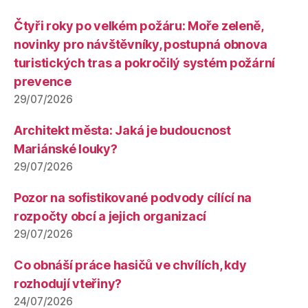
Čtyři roky po velkém požáru: Moře zeleně,
novinky pro návštěvníky, postupná obnova
turistických tras a pokročilý systém požární
prevence
29/07/2026
Architekt města: Jaká je budoucnost
Mariánské louky?
29/07/2026
Pozor na sofistikované podvody cílící na
rozpočty obcí a jejich organizací
29/07/2026
Co obnáší práce hasičů ve chvílích, kdy
rozhodují vteřiny?
24/07/2026