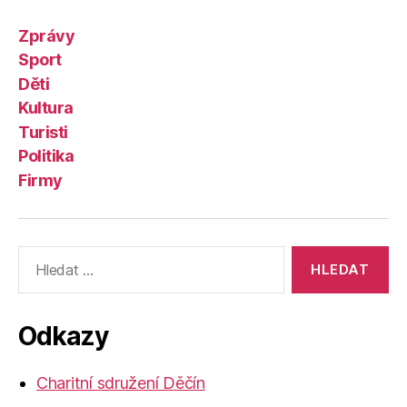
Zprávy
Sport
Děti
Kultura
Turisti
Politika
Firmy
Výsledky
vyhledávání:
Odkazy
Charitní sdružení Děčín