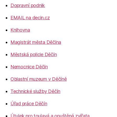
Dopravní podnik
EMAIL na decin.cz
Knihovna
Magistrát města Děčína
Městská policie Děčín
Nemocnice Děčín
Oblastní muzeum v Děčíně
Technické služby Děčín
Úřad práce Děčín
Útulek pro toulavá a opuštěná zvířata