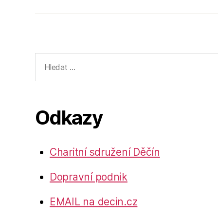
Výsledky
vyhledávání:
Odkazy
Charitní sdružení Děčín
Dopravní podnik
EMAIL na decin.cz