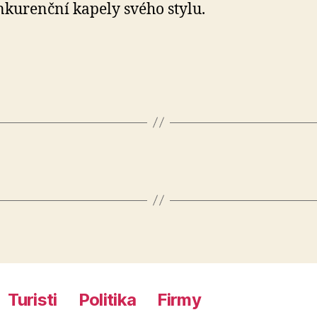
kurenční kapely svého stylu.
Turisti
Politika
Firmy