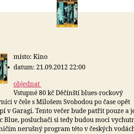
místo: Kino
datum: 21.09.2012 22:00
objednat
Vstupné 80 kč Děčínští blues-rockový
níci v čele s Milošem Svobodou po čase opět
pí v Garagi. Tento večer bude patřit pouze a
ic Blue, posluchači si tedy budou moci vychut
 ničím nerušný program této v českých vodác