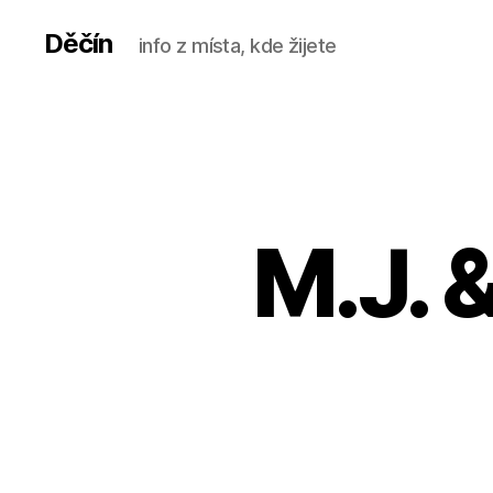
Děčín
info z místa, kde žijete
M.J. 