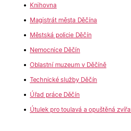
Knihovna
Magistrát města Děčína
Městská policie Děčín
Nemocnice Děčín
Oblastní muzeum v Děčíně
Technické služby Děčín
Úřad práce Děčín
Útulek pro toulavá a opuštěná zvířa