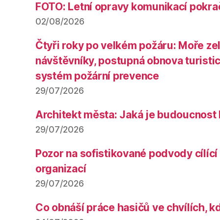
FOTO: Letní opravy komunikací pokra
02/08/2026
Čtyři roky po velkém požáru: Moře ze
návštěvníky, postupná obnova turistic
systém požární prevence
29/07/2026
Architekt města: Jaká je budoucnost
29/07/2026
Pozor na sofistikované podvody cílící 
organizací
29/07/2026
Co obnáší práce hasičů ve chvílích, k