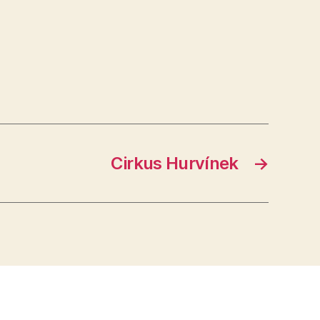
Cirkus Hurvínek
→