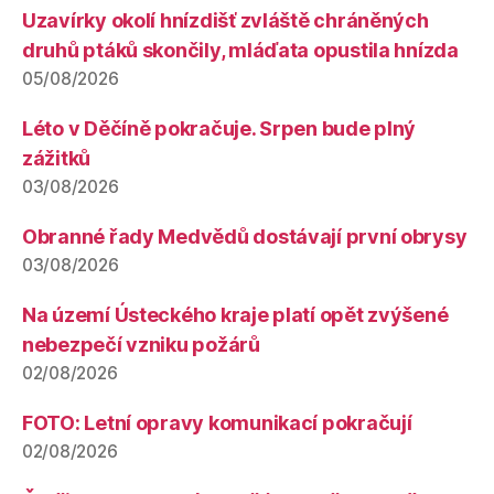
Uzavírky okolí hnízdišť zvláště chráněných
druhů ptáků skončily, mláďata opustila hnízda
05/08/2026
Léto v Děčíně pokračuje. Srpen bude plný
zážitků
03/08/2026
Obranné řady Medvědů dostávají první obrysy
03/08/2026
Na území Ústeckého kraje platí opět zvýšené
nebezpečí vzniku požárů
02/08/2026
FOTO: Letní opravy komunikací pokračují
02/08/2026