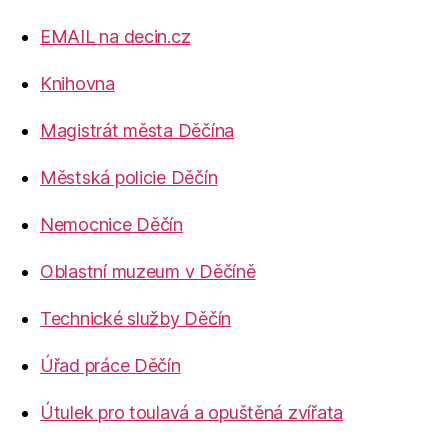
EMAIL na decin.cz
Knihovna
Magistrát města Děčína
Městská policie Děčín
Nemocnice Děčín
Oblastní muzeum v Děčíně
Technické služby Děčín
Úřad práce Děčín
Útulek pro toulavá a opuštěná zvířata