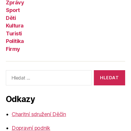
Zprávy
Sport
Děti
Kultura
Turisti
Politika
Firmy
Výsledky
vyhledávání:
Odkazy
Charitní sdružení Děčín
Dopravní podnik