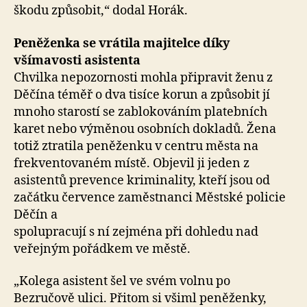
škodu způsobit,“ dodal Horák.
Peněženka se vrátila majitelce díky
všímavosti asistenta
Chvilka nepozornosti mohla připravit ženu z
Děčína téměř o dva tisíce korun a způsobit jí
mnoho starostí se zablokováním platebních
karet nebo výměnou osobních dokladů. Žena
totiž ztratila peněženku v centru města na
frekventovaném místě. Objevil ji jeden z
asistentů prevence kriminality, kteří jsou od
začátku července zaměstnanci Městské policie
Děčín a
spolupracují s ní zejména při dohledu nad
veřejným pořádkem ve městě.
„Kolega asistent šel ve svém volnu po
Bezručově ulici. Přitom si všiml peněženky,