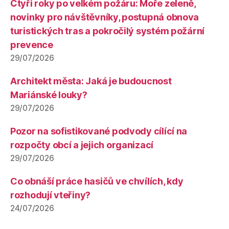
Čtyři roky po velkém požáru: Moře zeleně,
novinky pro návštěvníky, postupná obnova
turistických tras a pokročilý systém požární
prevence
29/07/2026
Architekt města: Jaká je budoucnost
Mariánské louky?
29/07/2026
Pozor na sofistikované podvody cílící na
rozpočty obcí a jejich organizací
29/07/2026
Co obnáší práce hasičů ve chvílích, kdy
rozhodují vteřiny?
24/07/2026