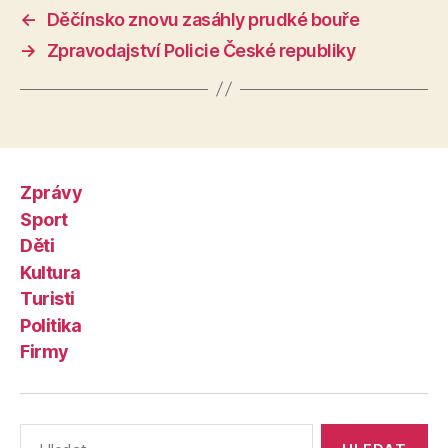
←
Děčínsko znovu zasáhly prudké bouře
→
Zpravodajství Policie České republiky
Zprávy
Sport
Děti
Kultura
Turisti
Politika
Firmy
Výsledky