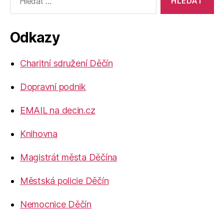
vyhledávání:
Odkazy
Charitní sdružení Děčín
Dopravní podnik
EMAIL na decin.cz
Knihovna
Magistrát města Děčína
Městská policie Děčín
Nemocnice Děčín