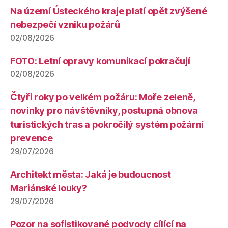
Na území Ústeckého kraje platí opět zvýšené
nebezpečí vzniku požárů
02/08/2026
FOTO: Letní opravy komunikací pokračují
02/08/2026
Čtyři roky po velkém požáru: Moře zeleně,
novinky pro návštěvníky, postupná obnova
turistických tras a pokročilý systém požární
prevence
29/07/2026
Architekt města: Jaká je budoucnost
Mariánské louky?
29/07/2026
Pozor na sofistikované podvody cílící na