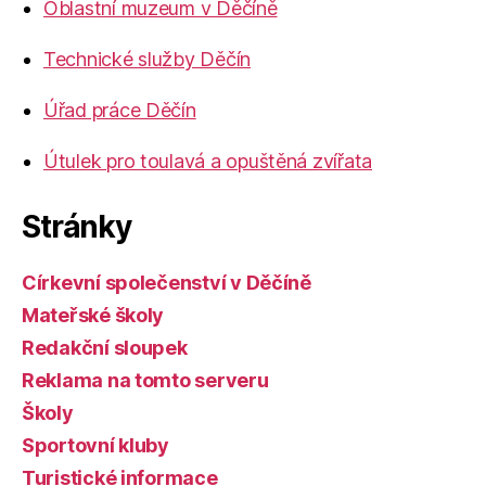
Oblastní muzeum v Děčíně
Technické služby Děčín
Úřad práce Děčín
Útulek pro toulavá a opuštěná zvířata
Stránky
Církevní společenství v Děčíně
Mateřské školy
Redakční sloupek
Reklama na tomto serveru
Školy
Sportovní kluby
Turistické informace