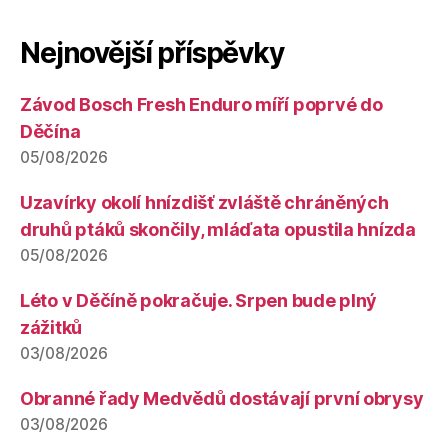
Nejnovější příspěvky
Závod Bosch Fresh Enduro míří poprvé do
Děčína
05/08/2026
Uzavírky okolí hnízdišť zvláště chráněných
druhů ptáků skončily, mláďata opustila hnízda
05/08/2026
Léto v Děčíně pokračuje. Srpen bude plný
zážitků
03/08/2026
Obranné řady Medvědů dostávají první obrysy
03/08/2026