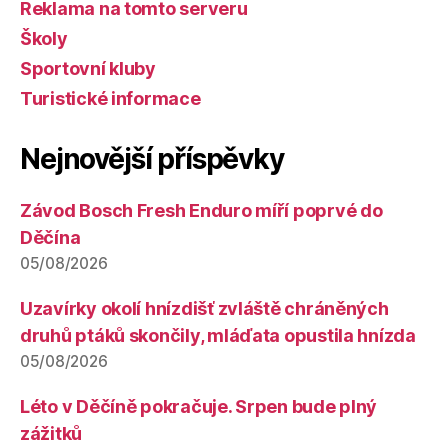
Reklama na tomto serveru
Školy
Sportovní kluby
Turistické informace
Nejnovější příspěvky
Závod Bosch Fresh Enduro míří poprvé do
Děčína
05/08/2026
Uzavírky okolí hnízdišť zvláště chráněných
druhů ptáků skončily, mláďata opustila hnízda
05/08/2026
Léto v Děčíně pokračuje. Srpen bude plný
zážitků