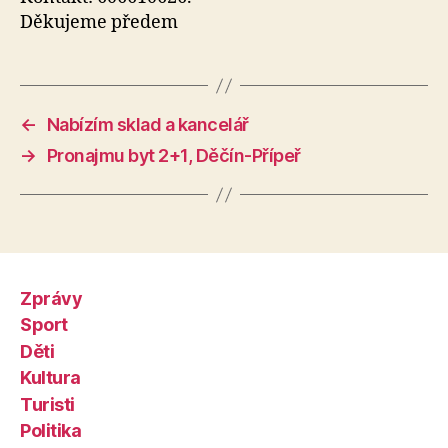
Děkujeme předem
←
Nabízím sklad a kancelář
→
Pronajmu byt 2+1, Děčín-Přípeř
Zprávy
Sport
Děti
Kultura
Turisti
Politika