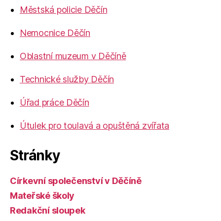
Městská policie Děčín
Nemocnice Děčín
Oblastní muzeum v Děčíně
Technické služby Děčín
Úřad práce Děčín
Útulek pro toulavá a opuštěná zvířata
Stránky
Církevní společenství v Děčíně
Mateřské školy
Redakční sloupek