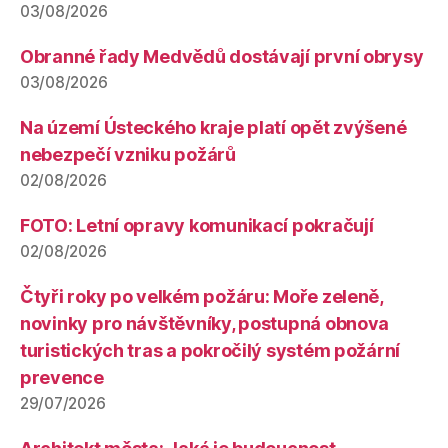
03/08/2026
Obranné řady Medvědů dostávají první obrysy
03/08/2026
Na území Ústeckého kraje platí opět zvýšené
nebezpečí vzniku požárů
02/08/2026
FOTO: Letní opravy komunikací pokračují
02/08/2026
Čtyři roky po velkém požáru: Moře zeleně,
novinky pro návštěvníky, postupná obnova
turistických tras a pokročilý systém požární
prevence
29/07/2026