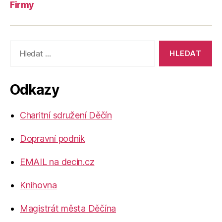
Firmy
Výsledky
vyhledávání:
Odkazy
Charitní sdružení Děčín
Dopravní podnik
EMAIL na decin.cz
Knihovna
Magistrát města Děčína