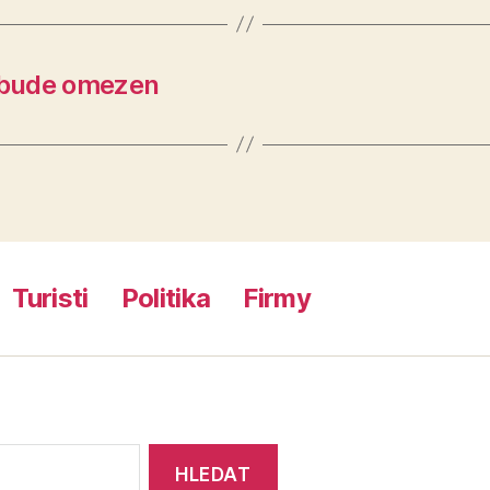
 bude omezen
Turisti
Politika
Firmy