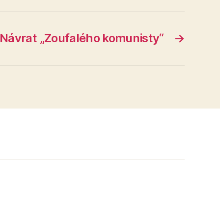
Návrat „Zoufalého komunisty“
→