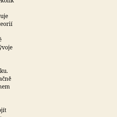
kolik
vuje
eorií
é
ývoje
ku.
načně
émem
jít