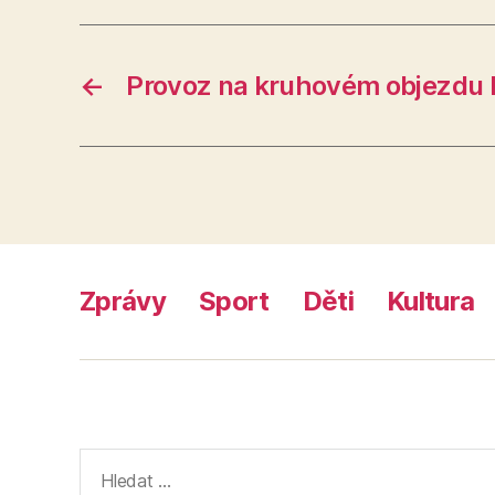
←
Provoz na kruhovém objezdu
Zprávy
Sport
Děti
Kultura
Výsledky
vyhledávání: