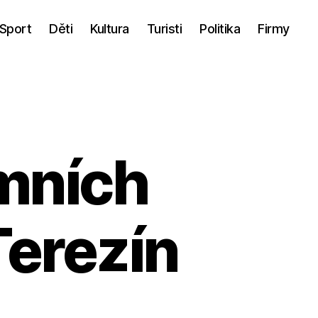
Sport
Děti
Kultura
Turisti
Politika
Firmy
mních
Terezín