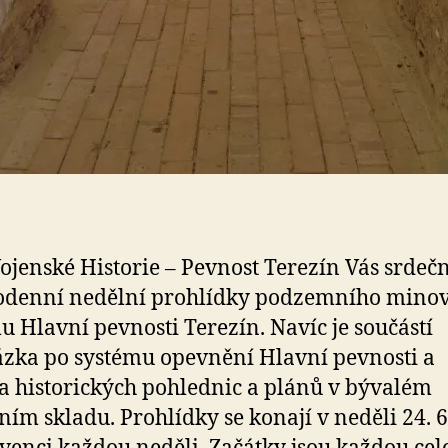
ojenské Historie – Pevnost Terezín Vás srdeč
lodenní nedělní prohlídky podzemního mino
u Hlavní pevnosti Terezín. Navíc je součástí
zka po systému opevnění Hlavní pevnosti a
a historických pohlednic a plánů v bývalém
ím skladu. Prohlídky se konají v neděli 24. 6