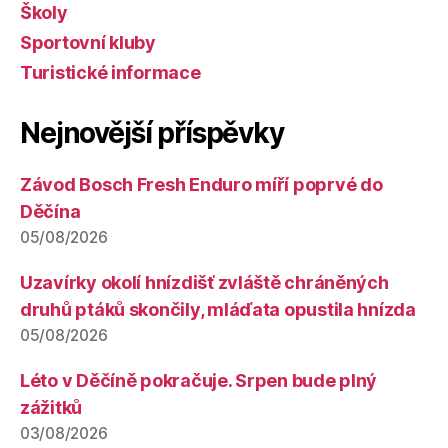
Školy
Sportovní kluby
Turistické informace
Nejnovější příspěvky
Závod Bosch Fresh Enduro míří poprvé do
Děčína
05/08/2026
Uzavírky okolí hnízdišť zvláště chráněných
druhů ptáků skončily, mláďata opustila hnízda
05/08/2026
Léto v Děčíně pokračuje. Srpen bude plný
zážitků
03/08/2026