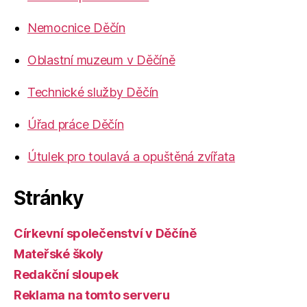
Nemocnice Děčín
Oblastní muzeum v Děčíně
Technické služby Děčín
Úřad práce Děčín
Útulek pro toulavá a opuštěná zvířata
Stránky
Církevní společenství v Děčíně
Mateřské školy
Redakční sloupek
Reklama na tomto serveru