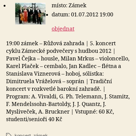
místo: Zámek
datum: 01.07.2012 19:00
objednat
19:00 zámek – Růžová zahrada | 5. koncert
cyklu Zámecké podvečery s hudbou 2012 |
Pavel Čejka – housle, Milan Mrkus – violoncello,
Karel Plaček – cembalo, Jan Kadlec – flétna a
Stanislava Viznerová – hoboj, sólistka:
Dimitruela Vráželová – soprán | Tradiční
koncert v rozkvetlé barokní zahradě. |
Program: A. Vivaldi, G. Ph. Telemann, J. Stamitz,
F. Mendelssohn-Bartoldy, J. J. Quantz, J.
Mysliveček, A. Bruckner | Vstupné: 60 Kč,
studenti/senioři 40 Kč
koncert
,
zámek
Štítky