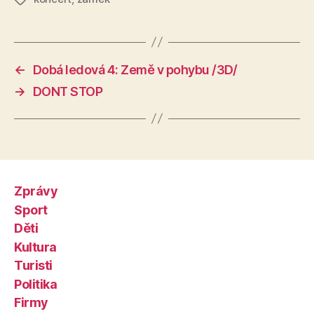
←
Dobá ledová 4: Země v pohybu /3D/
→
DONT STOP
Zprávy
Sport
Děti
Kultura
Turisti
Politika
Firmy