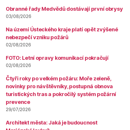
Obranné řady Medvědů dostávají první obrysy
03/08/2026
Na území Ústeckého kraje platí opět zvýšené
nebezpečí vzniku požárů
02/08/2026
FOTO: Letní opravy komunikací pokračují
02/08/2026
Čtyři roky po velkém požáru: Moře zeleně,
novinky pro návštěvníky, postupná obnova
turistických tras a pokročilý systém požární
prevence
29/07/2026
Architekt města: Jaká je budoucnost