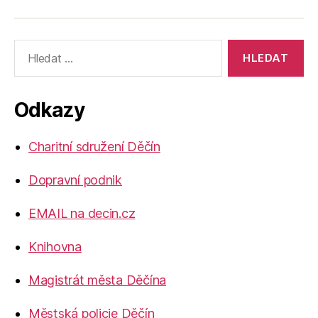
Výsledky
vyhledávání:
Odkazy
Charitní sdružení Děčín
Dopravní podnik
EMAIL na decin.cz
Knihovna
Magistrát města Děčína
Městská policie Děčín