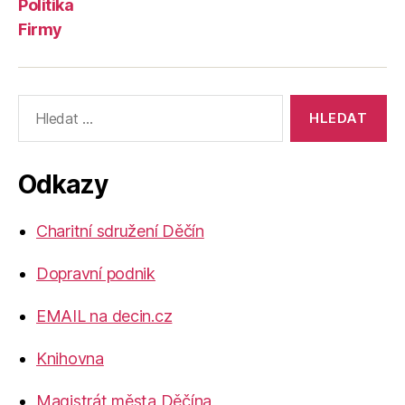
Politika
Firmy
Výsledky
vyhledávání:
Odkazy
Charitní sdružení Děčín
Dopravní podnik
EMAIL na decin.cz
Knihovna
Magistrát města Děčína