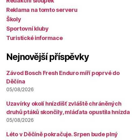
Redakční sloupek
Reklama na tomto serveru
Školy
Sportovní kluby
Turistické informace
Nejnovější příspěvky
Závod Bosch Fresh Enduro míří poprvé do
Děčína
05/08/2026
Uzavírky okolí hnízdišť zvláště chráněných
druhů ptáků skončily, mláďata opustila hnízda
05/08/2026
Léto v Děčíně pokračuje. Srpen bude plný