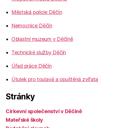
Městská policie Děčín
Nemocnice Děčín
Oblastní muzeum v Děčíně
Technické služby Děčín
Úřad práce Děčín
Útulek pro toulavá a opuštěná zvířata
Stránky
Církevní společenství v Děčíně
Mateřské školy