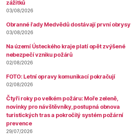
zážitků
03/08/2026
Obranné řady Medvědů dostávají první obrysy
03/08/2026
Na území Ústeckého kraje platí opět zvýšené
nebezpečí vzniku požárů
02/08/2026
FOTO: Letní opravy komunikací pokračují
02/08/2026
Čtyři roky po velkém požáru: Moře zeleně,
novinky pro návštěvníky, postupná obnova
turistických tras a pokročilý systém požární
prevence
29/07/2026