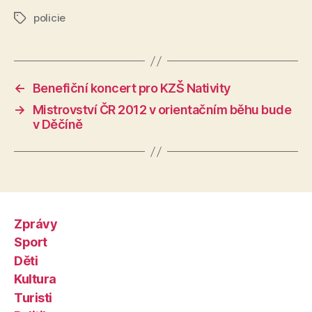
policie
Štítky
←
Benefiční koncert pro KZŠ Nativity
→
Mistrovství ČR 2012 v orientačním běhu bude
v Děčíně
Zprávy
Sport
Děti
Kultura
Turisti