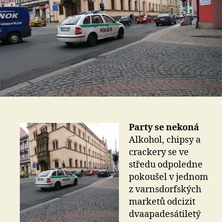
Party se nekoná
Alkohol, chipsy a
crackery se ve
středu odpoledne
pokoušel v jednom
z varnsdorfských
marketů odcizit
dvaapadesátiletý