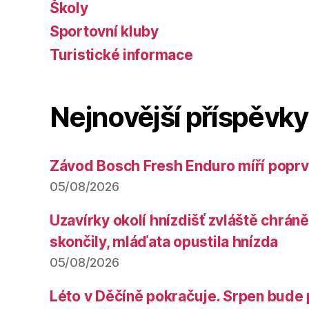
Školy
Sportovní kluby
Turistické informace
Nejnovější příspěvky
Závod Bosch Fresh Enduro míří poprv
05/08/2026
Uzavírky okolí hnízdišť zvláště chrá
skončily, mláďata opustila hnízda
05/08/2026
Léto v Děčíně pokračuje. Srpen bude 