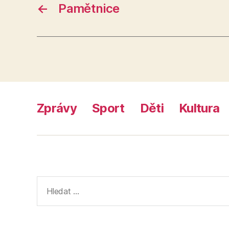
←
Pamětnice
Zprávy
Sport
Děti
Kultura
Výsledky
vyhledávání: