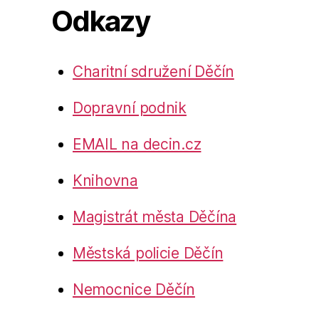
Odkazy
Charitní sdružení Děčín
Dopravní podnik
EMAIL na decin.cz
Knihovna
Magistrát města Děčína
Městská policie Děčín
Nemocnice Děčín