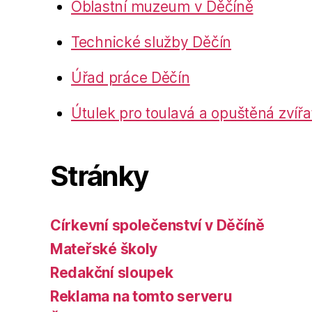
Oblastní muzeum v Děčíně
Technické služby Děčín
Úřad práce Děčín
Útulek pro toulavá a opuštěná zvířa
Stránky
Církevní společenství v Děčíně
Mateřské školy
Redakční sloupek
Reklama na tomto serveru