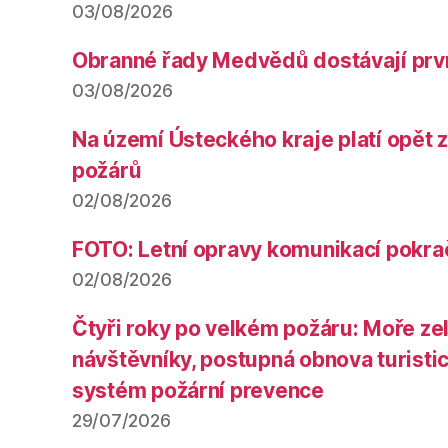
03/08/2026
Obranné řady Medvědů dostávají prv
03/08/2026
Na území Ústeckého kraje platí opět 
požárů
02/08/2026
FOTO: Letní opravy komunikací pokra
02/08/2026
Čtyři roky po velkém požáru: Moře ze
návštěvníky, postupná obnova turistic
systém požární prevence
29/07/2026