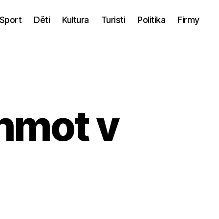
Sport
Děti
Kultura
Turisti
Politika
Firmy
hmot v