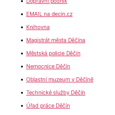
Dopravní podnik
EMAIL na decin.cz
Knihovna
Magistrát města Děčína
Městská policie Děčín
Nemocnice Děčín
Oblastní muzeum v Děčíně
Technické služby Děčín
Úřad práce Děčín