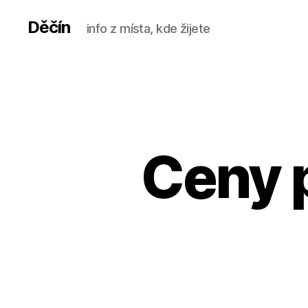
Děčín
info z místa, kde žijete
Ceny 