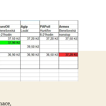
mace,