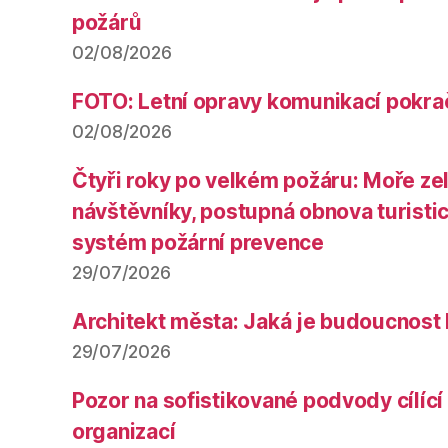
požárů
02/08/2026
FOTO: Letní opravy komunikací pokra
02/08/2026
Čtyři roky po velkém požáru: Moře ze
návštěvníky, postupná obnova turistic
systém požární prevence
29/07/2026
Architekt města: Jaká je budoucnost
29/07/2026
Pozor na sofistikované podvody cílící 
organizací