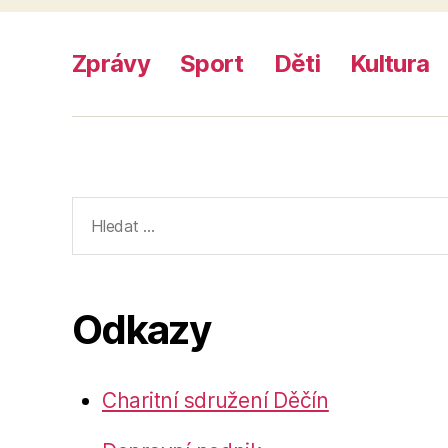
Zprávy
Sport
Děti
Kultura
Výsledky
vyhledávání:
Odkazy
Charitní sdružení Děčín