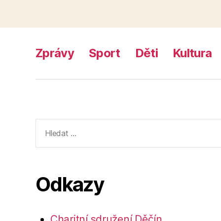
Zprávy
Sport
Děti
Kultura
Výsledky
vyhledávání:
Odkazy
Charitní sdružení Děčín