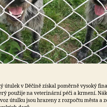
ý útulek v Děčíně získal poměrně vysoký fin
terý použije na veterinární péči a krmení. Ná
voz útulku jsou hrazeny z rozpočtu města a z