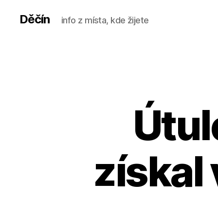
Děčín
info z místa, kde žijete
Útul
získal