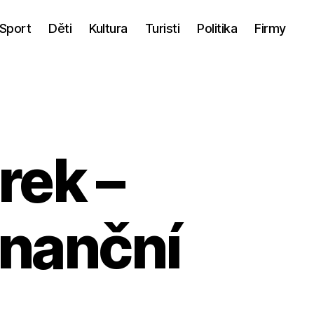
Sport
Děti
Kultura
Turisti
Politika
Firmy
rek –
inanční