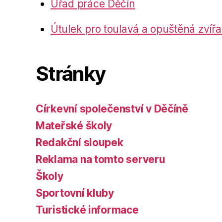
Úřad práce Děčín
Útulek pro toulavá a opuštěná zvířa
Stránky
Církevní společenství v Děčíně
Mateřské školy
Redakční sloupek
Reklama na tomto serveru
Školy
Sportovní kluby
Turistické informace