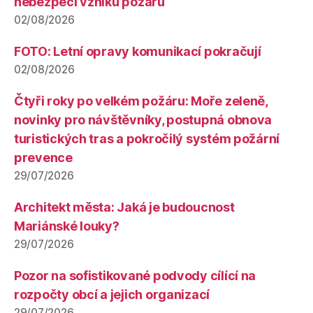
nebezpečí vzniku požárů
02/08/2026
FOTO: Letní opravy komunikací pokračují
02/08/2026
Čtyři roky po velkém požáru: Moře zeleně,
novinky pro návštěvníky, postupná obnova
turistických tras a pokročilý systém požární
prevence
29/07/2026
Architekt města: Jaká je budoucnost
Mariánské louky?
29/07/2026
Pozor na sofistikované podvody cílící na
rozpočty obcí a jejich organizací
29/07/2026