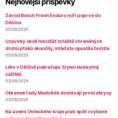
Nejnovější příspěvky
Závod Bosch Fresh Enduro míří poprvé do
Děčína
05/08/2026
Uzavírky okolí hnízdišť zvláště chráněných
druhů ptáků skončily, mláďata opustila hnízda
05/08/2026
Léto v Děčíně pokračuje. Srpen bude plný
zážitků
03/08/2026
Obranné řady Medvědů dostávají první obrysy
03/08/2026
Na území Ústeckého kraje platí opět zvýšené