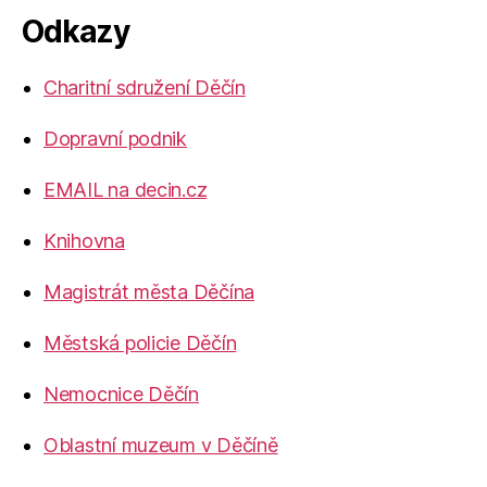
Odkazy
Charitní sdružení Děčín
Dopravní podnik
EMAIL na decin.cz
Knihovna
Magistrát města Děčína
Městská policie Děčín
Nemocnice Děčín
Oblastní muzeum v Děčíně