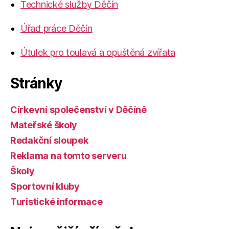
Technické služby Děčín
Úřad práce Děčín
Útulek pro toulavá a opuštěná zvířata
Stránky
Církevní společenství v Děčíně
Mateřské školy
Redakční sloupek
Reklama na tomto serveru
Školy
Sportovní kluby
Turistické informace