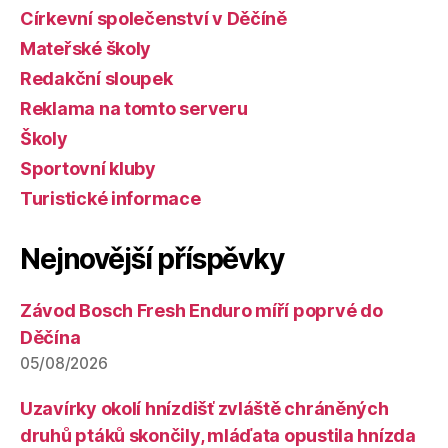
Církevní společenství v Děčíně
Mateřské školy
Redakční sloupek
Reklama na tomto serveru
Školy
Sportovní kluby
Turistické informace
Nejnovější příspěvky
Závod Bosch Fresh Enduro míří poprvé do
Děčína
05/08/2026
Uzavírky okolí hnízdišť zvláště chráněných
druhů ptáků skončily, mláďata opustila hnízda