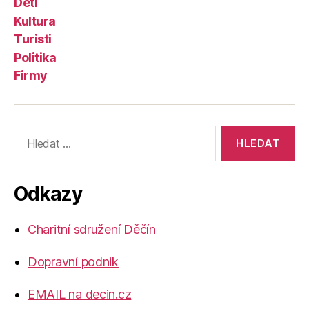
Děti
Kultura
Turisti
Politika
Firmy
Výsledky
vyhledávání:
Odkazy
Charitní sdružení Děčín
Dopravní podnik
EMAIL na decin.cz