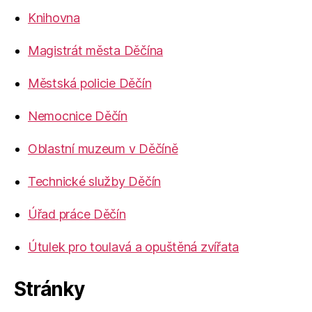
Knihovna
Magistrát města Děčína
Městská policie Děčín
Nemocnice Děčín
Oblastní muzeum v Děčíně
Technické služby Děčín
Úřad práce Děčín
Útulek pro toulavá a opuštěná zvířata
Stránky