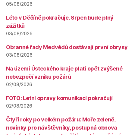
05/08/2026
Léto v Děčíně pokračuje. Srpen bude plný
zážitků
03/08/2026
Obranné řady Medvědů dostávají první obrysy
03/08/2026
Na území Ústeckého kraje platí opět zvýšené
nebezpečí vzniku požárů
02/08/2026
FOTO: Letní opravy komunikací pokračují
02/08/2026
Čtyři roky po velkém požáru: Moře zeleně,
novinky pro návštěvníky, postupná obnova