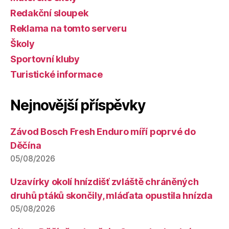
Redakční sloupek
Reklama na tomto serveru
Školy
Sportovní kluby
Turistické informace
Nejnovější příspěvky
Závod Bosch Fresh Enduro míří poprvé do
Děčína
05/08/2026
Uzavírky okolí hnízdišť zvláště chráněných
druhů ptáků skončily, mláďata opustila hnízda
05/08/2026