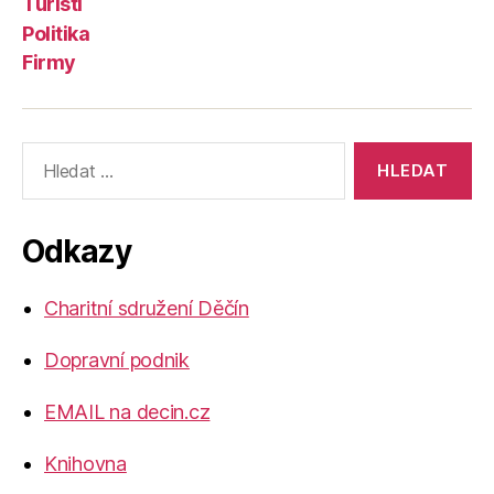
Turisti
Politika
Firmy
Výsledky
vyhledávání:
Odkazy
Charitní sdružení Děčín
Dopravní podnik
EMAIL na decin.cz
Knihovna