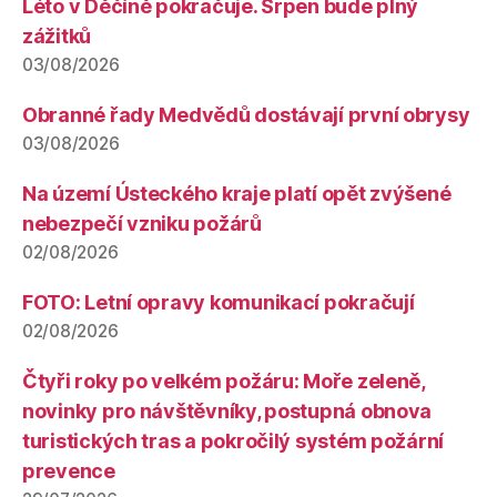
Léto v Děčíně pokračuje. Srpen bude plný
zážitků
03/08/2026
Obranné řady Medvědů dostávají první obrysy
03/08/2026
Na území Ústeckého kraje platí opět zvýšené
nebezpečí vzniku požárů
02/08/2026
FOTO: Letní opravy komunikací pokračují
02/08/2026
Čtyři roky po velkém požáru: Moře zeleně,
novinky pro návštěvníky, postupná obnova
turistických tras a pokročilý systém požární
prevence