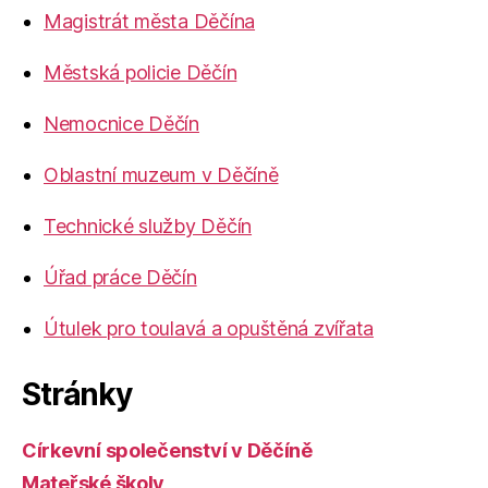
Magistrát města Děčína
Městská policie Děčín
Nemocnice Děčín
Oblastní muzeum v Děčíně
Technické služby Děčín
Úřad práce Děčín
Útulek pro toulavá a opuštěná zvířata
Stránky
Církevní společenství v Děčíně
Mateřské školy