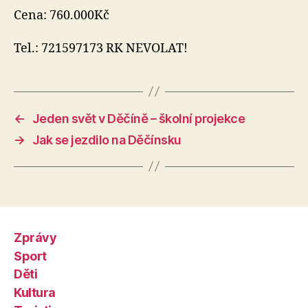
Cena: 760.000Kč
Tel.: 721597173 RK NEVOLAT!
←
Jeden svět v Děčíně – školní projekce
→
Jak se jezdilo na Děčínsku
Zprávy
Sport
Děti
Kultura