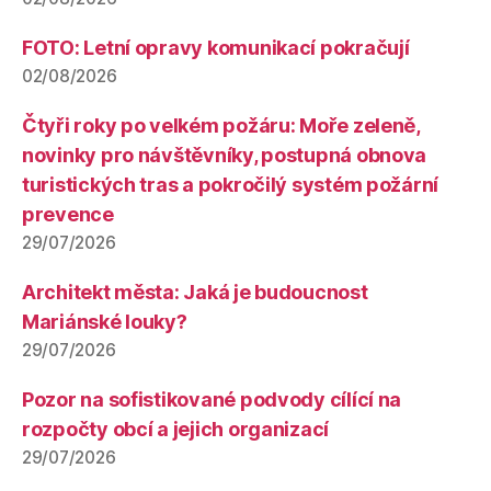
FOTO: Letní opravy komunikací pokračují
02/08/2026
Čtyři roky po velkém požáru: Moře zeleně,
novinky pro návštěvníky, postupná obnova
turistických tras a pokročilý systém požární
prevence
29/07/2026
Architekt města: Jaká je budoucnost
Mariánské louky?
29/07/2026
Pozor na sofistikované podvody cílící na
rozpočty obcí a jejich organizací
29/07/2026