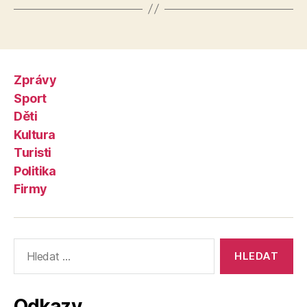
Zprávy
Sport
Děti
Kultura
Turisti
Politika
Firmy
Výsledky
vyhledávání:
Odkazy