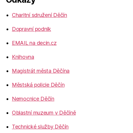
Charitní sdružení Děčín
Dopravní podnik
EMAIL na decin.cz
Knihovna
Magistrát města Děčína
Městská policie Děčín
Nemocnice Děčín
Oblastní muzeum v Děčíně
Technické služby Děčín