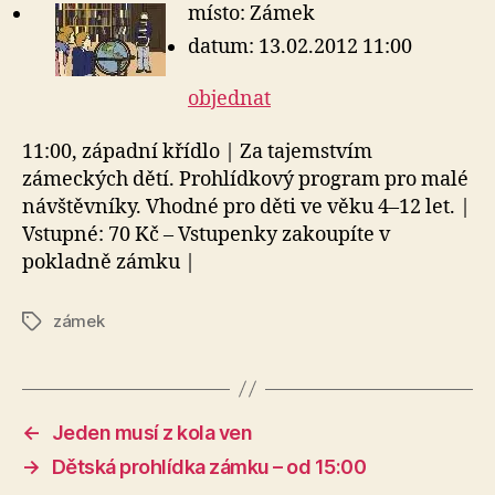
místo: Zámek
datum: 13.02.2012 11:00
objednat
11:00, západní křídlo | Za tajemstvím
zámeckých dětí. Prohlídkový program pro malé
návštěvníky. Vhodné pro děti ve věku 4–12 let. |
Vstupné: 70 Kč – Vstupenky zakoupíte v
pokladně zámku |
zámek
Štítky
←
Jeden musí z kola ven
→
Dětská prohlídka zámku – od 15:00