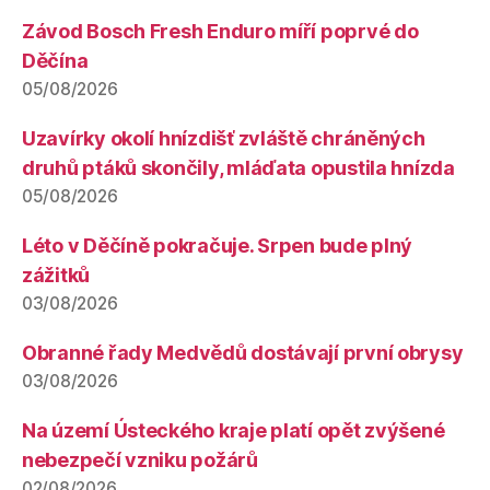
Závod Bosch Fresh Enduro míří poprvé do
Děčína
05/08/2026
Uzavírky okolí hnízdišť zvláště chráněných
druhů ptáků skončily, mláďata opustila hnízda
05/08/2026
Léto v Děčíně pokračuje. Srpen bude plný
zážitků
03/08/2026
Obranné řady Medvědů dostávají první obrysy
03/08/2026
Na území Ústeckého kraje platí opět zvýšené
nebezpečí vzniku požárů
02/08/2026