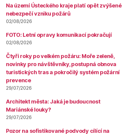
Na území Ústeckého kraje platí opět zvýšené
nebezpečí vzniku požárů
02/08/2026
FOTO: Letní opravy komunikací pokračují
02/08/2026
Čtyři roky po velkém požáru: Moře zeleně,
novinky pro návštěvníky, postupná obnova
turistických tras a pokročilý systém požární
prevence
29/07/2026
Architekt města: Jaká je budoucnost
Mariánské louky?
29/07/2026
Pozor na sofistikované podvody cílící na