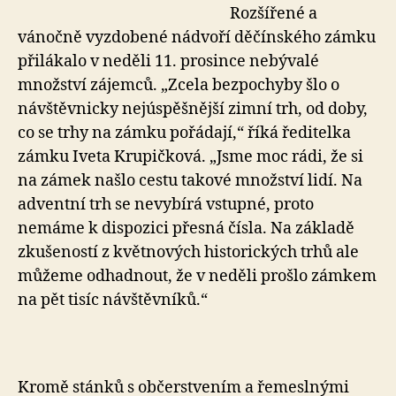
Rozšířené a
vánočně vyzdobené nádvoří děčínského zámku
přilákalo v neděli 11. prosince nebývalé
množství zájemců. „Zcela bezpochyby šlo o
návštěvnicky nejúspěšnější zimní trh, od doby,
co se trhy na zámku pořádají,“ říká ředitelka
zámku Iveta Krupičková. „Jsme moc rádi, že si
na zámek našlo cestu takové množství lidí. Na
adventní trh se nevybírá vstupné, proto
nemáme k dispozici přesná čísla. Na základě
zkušeností z květnových historických trhů ale
můžeme odhadnout, že v neděli prošlo zámkem
na pět tisíc návštěvníků.“
Kromě stánků s občerstvením a řemeslnými