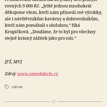
rovných 9 000 Kč. „Ještě jednou mnohokrát
děkujeme všem, kteří nám přinesli své výrobky,
ale i návštěvníkům kavárny a dobrovolníkům,
kteří nám pomáhali s obsluhou,“ říká
Krupičková. „Doufáme, že to byl pro všechny
stejně krásný zážitek jako pro nás.“
[FŠ, MV]
Zdroj:
www.zamekdecin.cz
zámek
Štítky