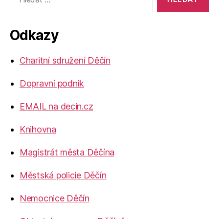
vyhledávání:
Odkazy
Charitní sdružení Děčín
Dopravní podnik
EMAIL na decin.cz
Knihovna
Magistrát města Děčína
Městská policie Děčín
Nemocnice Děčín