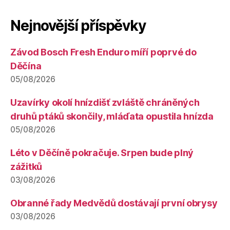
Nejnovější příspěvky
Závod Bosch Fresh Enduro míří poprvé do
Děčína
05/08/2026
Uzavírky okolí hnízdišť zvláště chráněných
druhů ptáků skončily, mláďata opustila hnízda
05/08/2026
Léto v Děčíně pokračuje. Srpen bude plný
zážitků
03/08/2026
Obranné řady Medvědů dostávají první obrysy
03/08/2026