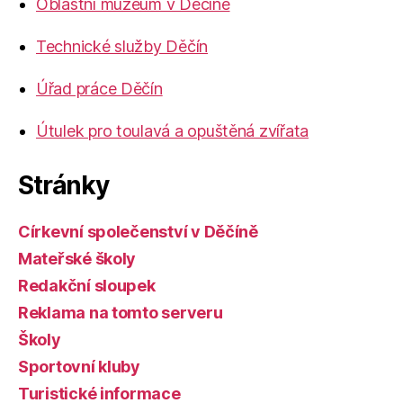
Oblastní muzeum v Děčíně
Technické služby Děčín
Úřad práce Děčín
Útulek pro toulavá a opuštěná zvířata
Stránky
Církevní společenství v Děčíně
Mateřské školy
Redakční sloupek
Reklama na tomto serveru
Školy
Sportovní kluby
Turistické informace