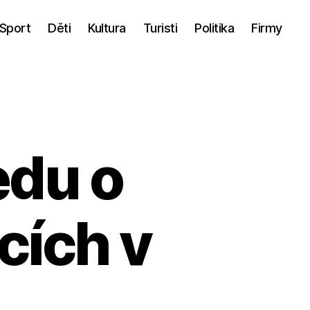
Sport
Děti
Kultura
Turisti
Politika
Firmy
edu o
cích v