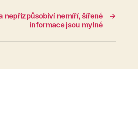
 nepřizpůsobiví nemíří, šířené
→
informace jsou mylné